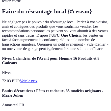
restez cordial.
Faire du réseautage local {#reseau}
Ne négligez pas le pouvoir du réseautage local. Parlez à vos voisins,
amis et collègues des produits que vous souhaitez vendre. Les
recommandations personnelles peuvent souvent aboutir à des ventes
rapides et sans tracas. D'après
l'UFC-Que Choisir
, les ventes en
face à face augmentent la confiance, réduisant le nombre de
transactions annulées. Organiser un petit événement « vide-grenier »
ou une vente de garage peut également être une solution efficace.
Nivea Calendrier de l'Avent pour Homme 16 Produits et 8
Cadeaux
Nivea
72.03
EUR
Voir le prix
Boules décoratives : Fêtes et cadeaux, 85 modèles originaux -
Marie Julien
Ammareal FR