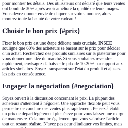
pour montrer les détails. Des utilisateurs ont déclaré que leurs ventes
ont bondi de 30% après avoir amélioré la qualité de leurs images.
Vous devez donner envie de cliquer sur votre annonce, alors
montrez toute la beauté de votre cadeau !
Choisir le bon prix {#prix}
Fixer le bon prix est une étape délicate mais cruciale.
INSEE
souligne que 60% des acheteurs se basent sur le prix pour décider
d'un achat. Recherchez des produits similaires sur la plateforme pour
vous donner une idée du marché. Si vous souhaitez revendre
rapidement, envisagez d'abaisser le prix de 10-20% par rapport aux
articles similaires. Soyez transparent sur l'état du produit et ajustez
les prix en conséquence.
Engager la négociation {#negociation}
Soyez ouvert à la discussion concernant le prix. La plupart des
acheteurs s'attendent à négocier. Une approche flexible peut vous
permettre de conclure des ventes plus rapidement. Pensez à établir
un prix de départ légèrement plus élevé pour vous laisser une marge
de manœuvre. Cela montre également que vous valorisez l'article
tout en restant réaliste. N'ayez pas peur d'indiquer vos limites, mais