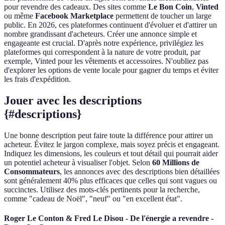
pour revendre des cadeaux. Des sites comme
Le Bon Coin
,
Vinted
ou même
Facebook Marketplace
permettent de toucher un large
public. En 2026, ces plateformes continuent d'évoluer et d'attirer un
nombre grandissant d'acheteurs. Créer une annonce simple et
engageante est crucial. D'après notre expérience, privilégiez les
plateformes qui correspondent à la nature de votre produit, par
exemple, Vinted pour les vêtements et accessoires. N'oubliez pas
d'explorer les options de vente locale pour gagner du temps et éviter
les frais d'expédition.
Jouer avec les descriptions
{#descriptions}
Une bonne description peut faire toute la différence pour attirer un
acheteur. Évitez le jargon complexe, mais soyez précis et engageant.
Indiquez les dimensions, les couleurs et tout détail qui pourrait aider
un potentiel acheteur à visualiser l'objet. Selon
60 Millions de
Consommateurs
, les annonces avec des descriptions bien détaillées
sont généralement 40% plus efficaces que celles qui sont vagues ou
succinctes. Utilisez des mots-clés pertinents pour la recherche,
comme "cadeau de Noël", "neuf" ou "en excellent état".
Roger Le Conton & Fred Le Disou - De l'énergie a revendre -