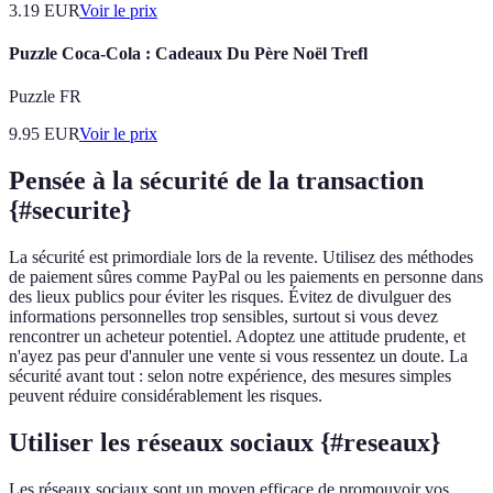
3.19
EUR
Voir le prix
Puzzle Coca-Cola : Cadeaux Du Père Noël Trefl
Puzzle FR
9.95
EUR
Voir le prix
Pensée à la sécurité de la transaction
{#securite}
La sécurité est primordiale lors de la revente. Utilisez des méthodes
de paiement sûres comme PayPal ou les paiements en personne dans
des lieux publics pour éviter les risques. Évitez de divulguer des
informations personnelles trop sensibles, surtout si vous devez
rencontrer un acheteur potentiel. Adoptez une attitude prudente, et
n'ayez pas peur d'annuler une vente si vous ressentez un doute. La
sécurité avant tout : selon notre expérience, des mesures simples
peuvent réduire considérablement les risques.
Utiliser les réseaux sociaux {#reseaux}
Les réseaux sociaux sont un moyen efficace de promouvoir vos