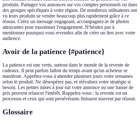
produits. Partagez vos annonces sur vos comptes personnels ou dans
des groupes spécifiques à votre région. De nombreux utilisateurs ont
vu leurs produits se vendre beaucoup plus rapidement grâce à ce
réseau. Créez un message engageant, accompagnez-le de photos
attrayantes pour maximiser l'engagement. N'hésitez pas à
mentionner pourquoi vous revendez afin de créer un lien avec votre
audience.
Avoir de la patience {#patience}
La patience est une vertu, surtout dans le monde de la revente de
cadeaux. Il peut parfois falloir du temps avant qu'un acheteur se
manifeste. Apprêtez-vous à attendre plusieurs jours voire semaines
selon le produit. Ne désespérez pas, et réévaluez votre stratégie si
besoin. Les petites mises à jour sur votre annonce ou une baisse de
prix peuvent relancer l'intérêt. Rappelez-vous : la revente est un
processus et ceux qui sont persévérants finissent souvent par réussir.
Glossaire
Terme
Définition