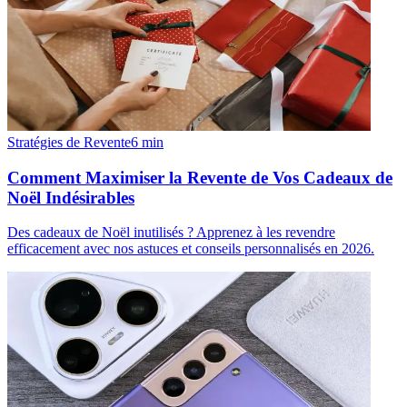
Stratégies de Revente
6
min
Comment Maximiser la Revente de Vos Cadeaux de
Noël Indésirables
Des cadeaux de Noël inutilisés ? Apprenez à les revendre
efficacement avec nos astuces et conseils personnalisés en 2026.