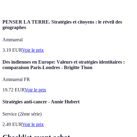
circulaire
vie des produits par la revente et le recyclage.
PENSER LA TERRE. Stratégies et citoyens : le réveil des
géographes
Ammareal
3.19
EUR
Voir le prix
Des indiennes en Europe: Valeurs et stratégies identitaires :
comparaison Paris-Londres - Brigitte Tison
Ammareal FR
19.72
EUR
Voir le prix
Stratégies anti-cancer - Annie Hubert
Service (2ème série)
2.49
EUR
Voir le prix