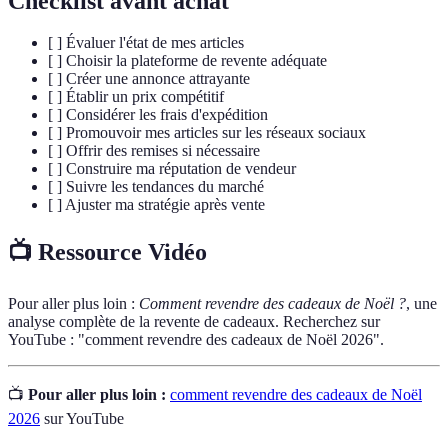
Checklist avant achat
[ ] Évaluer l'état de mes articles
[ ] Choisir la plateforme de revente adéquate
[ ] Créer une annonce attrayante
[ ] Établir un prix compétitif
[ ] Considérer les frais d'expédition
[ ] Promouvoir mes articles sur les réseaux sociaux
[ ] Offrir des remises si nécessaire
[ ] Construire ma réputation de vendeur
[ ] Suivre les tendances du marché
[ ] Ajuster ma stratégie après vente
📺 Ressource Vidéo
Pour aller plus loin :
Comment revendre des cadeaux de Noël ?
, une
analyse complète de la revente de cadeaux. Recherchez sur
YouTube : "comment revendre des cadeaux de Noël 2026".
📺
Pour aller plus loin :
comment revendre des cadeaux de Noël
2026
sur YouTube