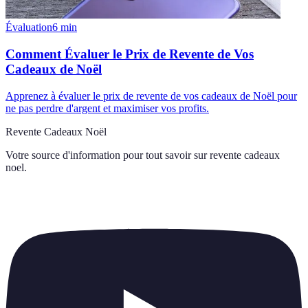
Évaluation
6
min
Comment Évaluer le Prix de Revente de Vos
Cadeaux de Noël
Apprenez à évaluer le prix de revente de vos cadeaux de Noël pour
ne pas perdre d'argent et maximiser vos profits.
Revente Cadeaux Noël
Votre source d'information pour tout savoir sur
revente cadeaux
noel
.