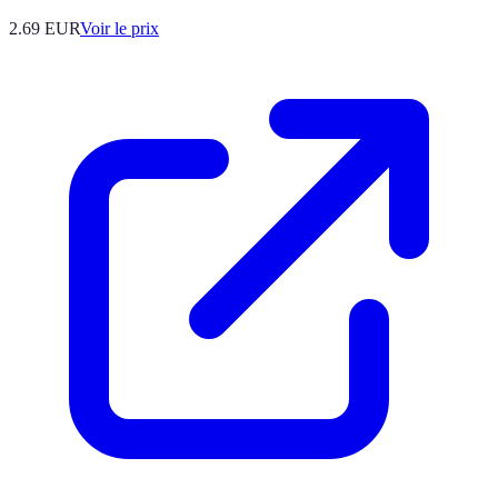
2.69
EUR
Voir le prix