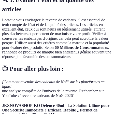
🔍 5. Évaluer l'état et la qualité des
articles
Lorsque vous envisagez la revente de cadeaux, il est essentiel de
tenir compte de l'état et de la qualité des articles. Les articles en
excellent état, ceux qui sont neufs ou légèrement utilisés, attirent
plus d'acheteurs et permettent de maximiser votre profit. Veillez à
conserver les emballages d'origine, car cela peut accroître la valeur
perçue. Utilisez aussi des critères comme la marque et la popularité
pour évaluer des produits. Selon
60 Millions de Consommateurs
,
l'annonce de produits de marque bien entretenus génère souvent une
réponse plus favorable des consommateurs.
📺 Pour aller plus loin :
[Comment revendre des cadeaux de Noël sur les plateformes en
ligne]
,
une analyse complète de l'univers de la revente. Recherchez sur
YouTube : "revendre cadeaux de Noël 2026".
JEXNOVASHOP-KO Defence 40ml - La Solution Ultime pour
Une Sécurité Immédiate ¿ Efficace, Rapide ¿ Permet de