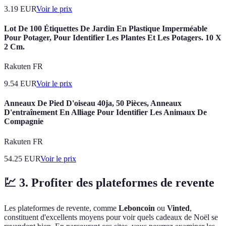
3.19
EUR
Voir le prix
Lot De 100 Étiquettes De Jardin En Plastique Imperméable
Pour Potager, Pour Identifier Les Plantes Et Les Potagers. 10 X
2 Cm.
Rakuten FR
9.54
EUR
Voir le prix
Anneaux De Pied D'oiseau 40ja, 50 Pièces, Anneaux
D'entraînement En Alliage Pour Identifier Les Animaux De
Compagnie
Rakuten FR
54.25
EUR
Voir le prix
💹 3. Profiter des plateformes de revente
Les plateformes de revente, comme
Leboncoin
ou
Vinted
,
constituent d'excellents moyens pour voir quels cadeaux de Noël se