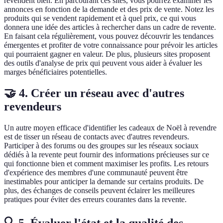
revendent bien. En parcourant ces sites, vous pourrez examiner les
annonces en fonction de la demande et des prix de vente. Notez les
produits qui se vendent rapidement et à quel prix, ce qui vous
donnera une idée des articles à rechercher dans un cadre de revente.
En faisant cela régulièrement, vous pouvez découvrir les tendances
émergentes et profiter de votre connaissance pour prévoir les articles
qui pourraient gagner en valeur. De plus, plusieurs sites proposent
des outils d'analyse de prix qui peuvent vous aider à évaluer les
marges bénéficiaires potentielles.
🤝 4. Créer un réseau avec d'autres
revendeurs
Un autre moyen efficace d'identifier les cadeaux de Noël à revendre
est de tisser un réseau de contacts avec d'autres revendeurs.
Participer à des forums ou des groupes sur les réseaux sociaux
dédiés à la revente peut fournir des informations précieuses sur ce
qui fonctionne bien et comment maximiser les profits. Les retours
d'expérience des membres d'une communauté peuvent être
inestimables pour anticiper la demande sur certains produits. De
plus, des échanges de conseils peuvent éclairer les meilleures
pratiques pour éviter des erreurs courantes dans la revente.