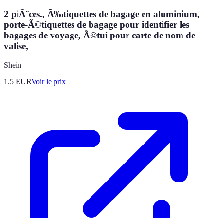
2 piÃ¨ces., Ã‰tiquettes de bagage en aluminium,
porte-Ã©tiquettes de bagage pour identifier les
bagages de voyage, Ã©tui pour carte de nom de
valise,
Shein
1.5
EUR
Voir le prix