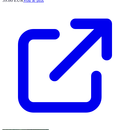
39.86
EUR
Voir le prix