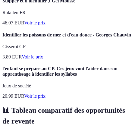
Stopper et d'identifier ¿ Gel Mousse
Rakuten FR
46.07
EUR
Voir le prix
Identifier les poissons de mer et d'eau douce - Georges Chauvin
Gisserot GF
3.89
EUR
Voir le prix
l'enfant se prépare au CP. Ces jeux vont l'aider dans son
apprentissage à identifier les syllabes
Jeux de société
20.99
EUR
Voir le prix
📊 Tableau comparatif des opportunités
de revente