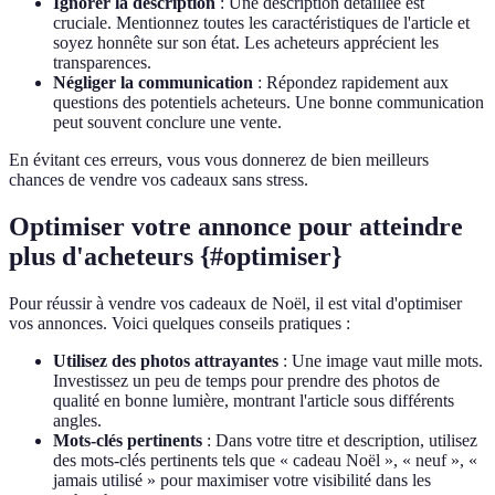
Ignorer la description
: Une description détaillée est
cruciale. Mentionnez toutes les caractéristiques de l'article et
soyez honnête sur son état. Les acheteurs apprécient les
transparences.
Négliger la communication
: Répondez rapidement aux
questions des potentiels acheteurs. Une bonne communication
peut souvent conclure une vente.
En évitant ces erreurs, vous vous donnerez de bien meilleurs
chances de vendre vos cadeaux sans stress.
Optimiser votre annonce pour atteindre
plus d'acheteurs {#optimiser}
Pour réussir à vendre vos cadeaux de Noël, il est vital d'optimiser
vos annonces. Voici quelques conseils pratiques :
Utilisez des photos attrayantes
: Une image vaut mille mots.
Investissez un peu de temps pour prendre des photos de
qualité en bonne lumière, montrant l'article sous différents
angles.
Mots-clés pertinents
: Dans votre titre et description, utilisez
des mots-clés pertinents tels que « cadeau Noël », « neuf », «
jamais utilisé » pour maximiser votre visibilité dans les