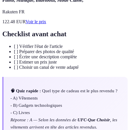
Photo, Musique, Bluetooth, Mode Classe,
Rakuten FR
122.48
EUR
Voir le prix
Checklist avant achat
[ ] Vérifier l'état de l'article
[ ] Préparer des photos de qualité
[ ] Écrire une description complète
[ ] Estimer un prix juste
[ ] Choisir un canal de vente adapté
🧠 Quiz rapide :
Quel type de cadeau est le plus revendu ?
- A) Vêtements
- B) Gadgets technologiques
- C) Livres
Réponse : A — Selon les données de
UFC-Que Choisir
, les
vêtements arrivent en tête des articles revendus.