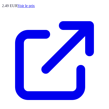
2.49
EUR
Voir le prix