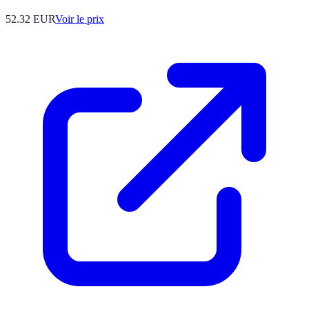
52.32
EUR
Voir le prix