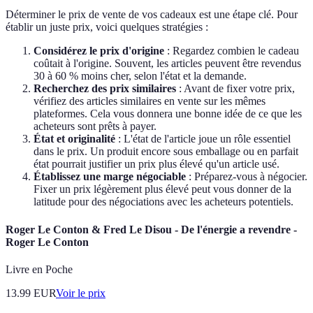
Déterminer le prix de vente de vos cadeaux est une étape clé. Pour
établir un juste prix, voici quelques stratégies :
Considérez le prix d'origine
: Regardez combien le cadeau
coûtait à l'origine. Souvent, les articles peuvent être revendus
30 à 60 % moins cher, selon l'état et la demande.
Recherchez des prix similaires
: Avant de fixer votre prix,
vérifiez des articles similaires en vente sur les mêmes
plateformes. Cela vous donnera une bonne idée de ce que les
acheteurs sont prêts à payer.
État et originalité
: L'état de l'article joue un rôle essentiel
dans le prix. Un produit encore sous emballage ou en parfait
état pourrait justifier un prix plus élevé qu'un article usé.
Établissez une marge négociable
: Préparez-vous à négocier.
Fixer un prix légèrement plus élevé peut vous donner de la
latitude pour des négociations avec les acheteurs potentiels.
Roger Le Conton & Fred Le Disou - De l'énergie a revendre -
Roger Le Conton
Livre en Poche
13.99
EUR
Voir le prix