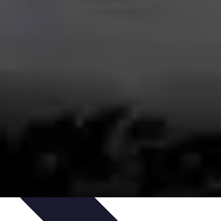
n à la revente
Évaluation et Prix