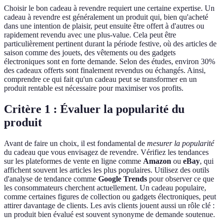
Choisir le bon cadeau à revendre requiert une certaine expertise. Un
cadeau à revendre est généralement un produit qui, bien qu'acheté
dans une intention de plaisir, peut ensuite être offert à d'autres ou
rapidement revendu avec une plus-value. Cela peut être
particulièrement pertinent durant la période festive, où des articles de
saison comme des jouets, des vêtements ou des gadgets
électroniques sont en forte demande. Selon des études, environ 30%
des cadeaux offerts sont finalement revendus ou échangés. Ainsi,
comprendre ce qui fait qu'un cadeau peut se transformer en un
produit rentable est nécessaire pour maximiser vos profits.
Critère 1 : Évaluer la popularité du
produit
Avant de faire un choix, il est fondamental de
mesurer la popularité
du cadeau que vous envisagez de revendre. Vérifiez les tendances
sur les plateformes de vente en ligne comme
Amazon
ou
eBay
, qui
affichent souvent les articles les plus populaires. Utilisez des outils
d'analyse de tendance comme
Google Trends
pour observer ce que
les consommateurs cherchent actuellement. Un cadeau populaire,
comme certaines figures de collection ou gadgets électroniques, peut
attirer davantage de clients. Les avis clients jouent aussi un rôle clé :
un produit bien évalué est souvent synonyme de demande soutenue.