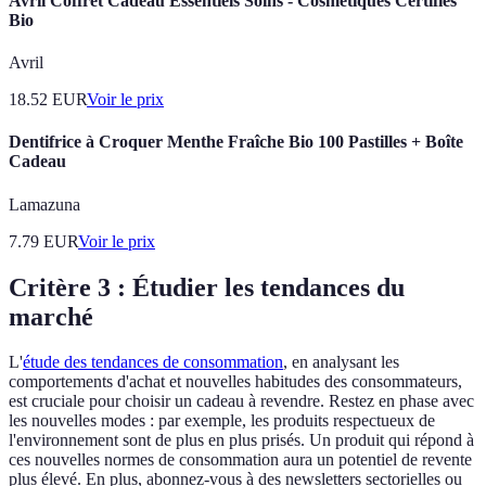
Avril Coffret Cadeau Essentiels Soins - Cosmétiques Certifiés
Bio
Avril
18.52
EUR
Voir le prix
Dentifrice à Croquer Menthe Fraîche Bio 100 Pastilles + Boîte
Cadeau
Lamazuna
7.79
EUR
Voir le prix
Critère 3 : Étudier les tendances du
marché
L'
étude des tendances de consommation
, en analysant les
comportements d'achat et nouvelles habitudes des consommateurs,
est cruciale pour choisir un cadeau à revendre. Restez en phase avec
les nouvelles modes : par exemple, les produits respectueux de
l'environnement sont de plus en plus prisés. Un produit qui répond à
ces nouvelles normes de consommation aura un potentiel de revente
plus élevé. En plus, abonnez-vous à des newsletters sectorielles ou