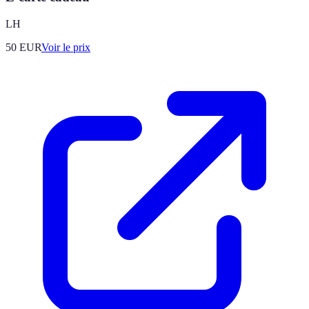
LH
50
EUR
Voir le prix