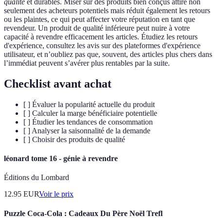
qualité
et durables. Miser sur des produits bien conçus attire non
seulement des acheteurs potentiels mais réduit également les retours
ou les plaintes, ce qui peut affecter votre réputation en tant que
revendeur. Un produit de qualité inférieure peut nuire à votre
capacité à revendre efficacement les articles. Étudiez les retours
d'expérience, consultez les avis sur des plateformes d'expérience
utilisateur, et n’oubliez pas que, souvent, des articles plus chers dans
l’immédiat peuvent s’avérer plus rentables par la suite.
Checklist avant achat
[ ] Évaluer la popularité actuelle du produit
[ ] Calculer la marge bénéficiaire potentielle
[ ] Étudier les tendances de consommation
[ ] Analyser la saisonnalité de la demande
[ ] Choisir des produits de qualité
léonard tome 16 - génie à revendre
Éditions du Lombard
12.95
EUR
Voir le prix
Puzzle Coca-Cola : Cadeaux Du Père Noël Trefl