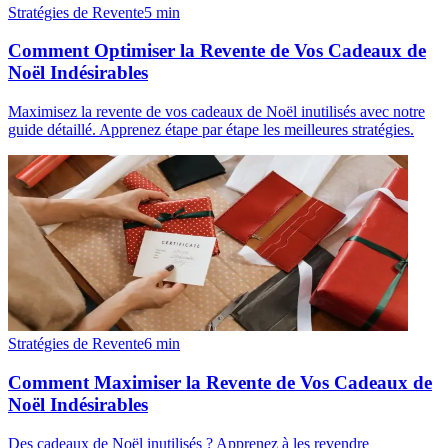
Stratégies de Revente
5
min
Comment Optimiser la Revente de Vos Cadeaux de
Noël Indésirables
Maximisez la revente de vos cadeaux de Noël inutilisés avec notre
guide détaillé. Apprenez étape par étape les meilleures stratégies.
Stratégies de Revente
6
min
Comment Maximiser la Revente de Vos Cadeaux de
Noël Indésirables
Des cadeaux de Noël inutilisés ? Apprenez à les revendre