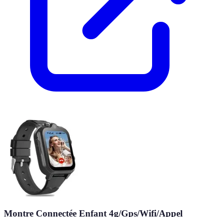
Montre Connectée Enfant 4g/Gps/Wifi/Appel