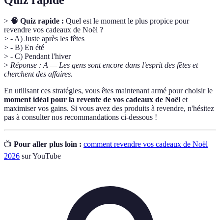
Quiz rapide
>
🧠 Quiz rapide :
Quel est le moment le plus propice pour
revendre vos cadeaux de Noël ?
> - A) Juste après les fêtes
> - B) En été
> - C) Pendant l'hiver
>
Réponse : A — Les gens sont encore dans l'esprit des fêtes et
cherchent des affaires.
En utilisant ces stratégies, vous êtes maintenant armé pour choisir le
moment idéal pour la revente de vos cadeaux de Noël
et
maximiser vos gains. Si vous avez des produits à revendre, n'hésitez
pas à consulter nos recommandations ci-dessous !
📺
Pour aller plus loin :
comment revendre vos cadeaux de Noël
2026
sur YouTube