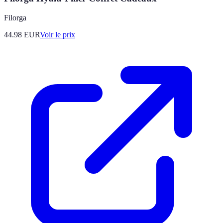
Filorga
44.98
EUR
Voir le prix