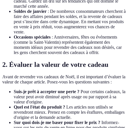
cadeau. Gardez un œil sur les tendances qui ont dominé le
marché cette année.
Soldes de janvier
: De nombreux consommateurs cherchent à
faire des affaires pendant les soldes, et la revente de cadeaux
peut s’inscrire dans cette dynamique. En mettant vos produits
en vente à prix réduit, vous augmenterez vos chances de
vente.
Occasions spéciales
: Anniversaires, fêtes ou événements
(comme la Saint-Valentin) représentent également des
moments idéaux pour revendre des cadeaux non désirés, car
les gens cherchent souvent des cadeaux à offrir.
2. Évaluer la valeur de votre cadeau
Avant de revendre vos cadeaux de Noël, il est important d’évaluer la
valeur de chaque article. Posez-vous les questions suivantes :
Suis-je prêt à accepter une perte ?
Pour certains cadeaux, la
valeur peut avoir diminué après usage ou par rapport à sa
valeur d'origine.
Quel est l'état du produit ?
Les articles non utilisés se
revendront mieux. Prenez en compte les éraflures, emballages
d'origine et la demande actuelle.
Sur quoi dois-je me baser pour fixer le prix ?
Informez-
vous sur les prix de vente en ligne pour des produits similaires