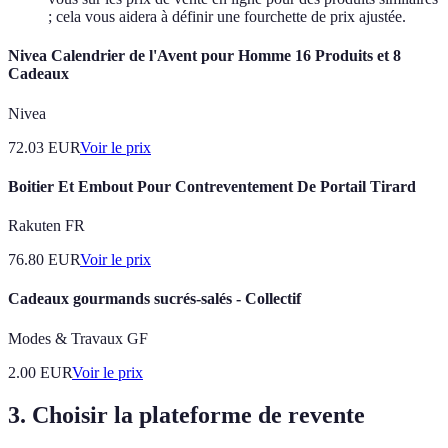
; cela vous aidera à définir une fourchette de prix ajustée.
Nivea Calendrier de l'Avent pour Homme 16 Produits et 8
Cadeaux
Nivea
72.03
EUR
Voir le prix
Boitier Et Embout Pour Contreventement De Portail Tirard
Rakuten FR
76.80
EUR
Voir le prix
Cadeaux gourmands sucrés-salés - Collectif
Modes & Travaux GF
2.00
EUR
Voir le prix
3. Choisir la plateforme de revente