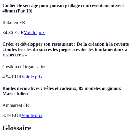
Collier de serrage pour poteau grillage contreventement.vert
48mm (Par 10)
Rakuten FR
34.86
EUR
Voir le prix
Créer et développer son restaurant : De la création à la revente
: toutes les clés du succès les pièges à éviter les fondamentaux à
respecter... -
Gestion et Organisation
4.94
EUR
Voir le prix
Boules décoratives : Fêtes et cadeaux, 85 modèles originaux -
Marie Julien
Ammareal FR
3.19
EUR
Voir le prix
Glossaire