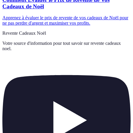
Cadeaux de Noël
Apprenez à évaluer le prix de revente de vos cadeaux de Noël pour
ne pas perdre d'argent et maximiser vos profits.
Revente Cadeaux Noël
Votre source d'information pour tout savoir sur
revente cadeaux
noel
.