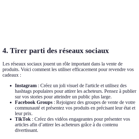
Vêtements et
Vinted
5% ou gratuit
Locale/Nationale
accessoires
Facebook
0%
Locale
Généraliste
Marketplace
4. Tirer parti des réseaux sociaux
Les réseaux sociaux jouent un rôle important dans la vente de
produits. Voici comment les utiliser efficacement pour revendre vos
cadeaux :
Instagram
: Créez un joli visuel de l'article et utilisez des
hashtags populaires pour attirer les acheteurs. Pensez à publier
sur vos stories pour atteindre un public plus large.
Facebook Groups
: Rejoignez des groupes de vente de votre
communauté et présentez vos produits en précisant leur état et
leur prix.
TikTok
: Créez des vidéos engageantes pour présenter vos
articles afin d’attirer les acheteurs grâce à du contenu
divertissant.