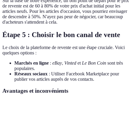
Sur la base de notre expérience, un bon point de départ pour le prix
de revente est de 60 à 80% de votre prix d'achat initial pour les
articles neufs. Pour les articles d'occasion, vous pourriez envisager
de descendre à 50%. N'ayez pas peur de négocier, car beaucoup
d'acheteurs s'attendent à cela.
Étape 5 : Choisir le bon canal de vente
Le choix de la plateforme de revente est une étape cruciale. Voici
quelques options :
Marchés en ligne
:
eBay
,
Vinted
et
Le Bon Coin
sont très
populaires.
Réseaux sociaux
: Utiliser Facebook Marketplace pour
publier vos articles auprès de vos contacts.
Avantages et inconvénients
Plateforme
Avantages
Inconvénients
Vinted
Facilité d'utilisation
Frais de commission