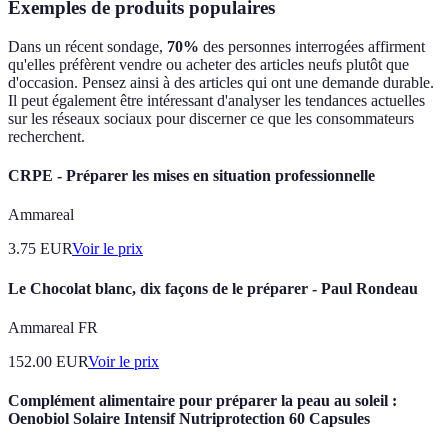
Exemples de produits populaires
Dans un récent sondage,
70%
des personnes interrogées affirment
qu'elles préfèrent vendre ou acheter des articles neufs plutôt que
d'occasion. Pensez ainsi à des articles qui ont une demande durable.
Il peut également être intéressant d'analyser les tendances actuelles
sur les réseaux sociaux pour discerner ce que les consommateurs
recherchent.
CRPE - Préparer les mises en situation professionnelle
Ammareal
3.75
EUR
Voir le prix
Le Chocolat blanc, dix façons de le préparer - Paul Rondeau
Ammareal FR
152.00
EUR
Voir le prix
Complément alimentaire pour préparer la peau au soleil :
Oenobiol Solaire Intensif Nutriprotection 60 Capsules