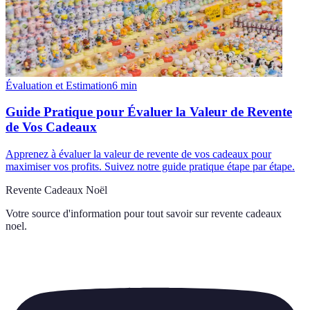
Évaluation et Estimation
6
min
Guide Pratique pour Évaluer la Valeur de Revente
de Vos Cadeaux
Apprenez à évaluer la valeur de revente de vos cadeaux pour
maximiser vos profits. Suivez notre guide pratique étape par étape.
Revente Cadeaux Noël
Votre source d'information pour tout savoir sur
revente cadeaux
noel
.