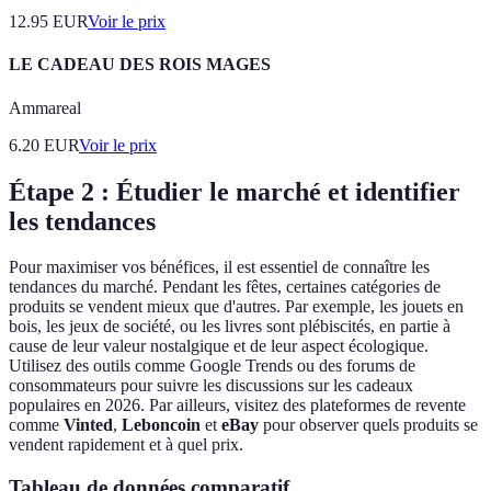
12.95
EUR
Voir le prix
LE CADEAU DES ROIS MAGES
Ammareal
6.20
EUR
Voir le prix
Étape 2 : Étudier le marché et identifier
les tendances
Pour maximiser vos bénéfices, il est essentiel de connaître les
tendances du marché. Pendant les fêtes, certaines catégories de
produits se vendent mieux que d'autres. Par exemple, les jouets en
bois, les jeux de société, ou les livres sont plébiscités, en partie à
cause de leur valeur nostalgique et de leur aspect écologique.
Utilisez des outils comme Google Trends ou des forums de
consommateurs pour suivre les discussions sur les cadeaux
populaires en 2026. Par ailleurs, visitez des plateformes de revente
comme
Vinted
,
Leboncoin
et
eBay
pour observer quels produits se
vendent rapidement et à quel prix.
Tableau de données comparatif