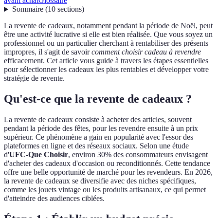
avant achat
Glossaire
Sommaire
(
10
sections
)
La revente de cadeaux, notamment pendant la période de Noël, peut
être une activité lucrative si elle est bien réalisée. Que vous soyez un
professionnel ou un particulier cherchant à rentabiliser des présents
impropres, il s'agit de savoir
comment choisir cadeau à revendre
efficacement. Cet article vous guide à travers les étapes essentielles
pour sélectionner les cadeaux les plus rentables et développer votre
stratégie de revente.
Qu'est-ce que la revente de cadeaux ?
La revente de cadeaux consiste à acheter des articles, souvent
pendant la période des fêtes, pour les revendre ensuite à un prix
supérieur. Ce phénomène a gain en popularité avec l'essor des
plateformes en ligne et des réseaux sociaux. Selon une étude
d'
UFC-Que Choisir
, environ 30% des consommateurs envisagent
d'acheter des cadeaux d'occasion ou reconditionnés. Cette tendance
offre une belle opportunité de marché pour les revendeurs. En 2026,
la revente de cadeaux se diversifie avec des niches spécifiques,
comme les jouets vintage ou les produits artisanaux, ce qui permet
d'atteindre des audiences ciblées.