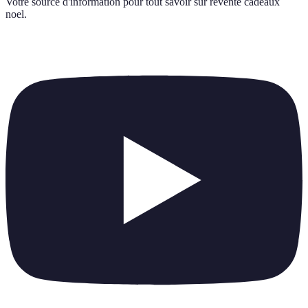
Votre source d'information pour tout savoir sur
revente cadeaux
noel
.