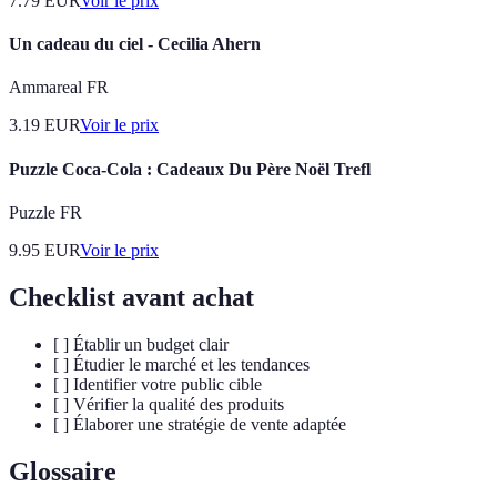
7.79
EUR
Voir le prix
Un cadeau du ciel - Cecilia Ahern
Ammareal FR
3.19
EUR
Voir le prix
Puzzle Coca-Cola : Cadeaux Du Père Noël Trefl
Puzzle FR
9.95
EUR
Voir le prix
Checklist avant achat
[ ] Établir un budget clair
[ ] Étudier le marché et les tendances
[ ] Identifier votre public cible
[ ] Vérifier la qualité des produits
[ ] Élaborer une stratégie de vente adaptée
Glossaire