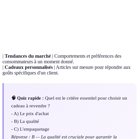
Terme
Définition
Vente d'un produit acheté préalablement par un
Revente
revendeur.
|
Tendances du marché
| Comportements et préférences des
consommateurs à un moment donné.
|
Cadeaux personnalisés
| Articles sur mesure pour répondre aux
goûts spécifiques d'un client.
🧠 Quiz rapide :
Quel est le critère essentiel pour choisir un
cadeau à revendre ?
- A) Le prix d'achat
- B) La qualité
- C) L'empaquetage
Réponse : B — La qualité est cruciale pour garantir la