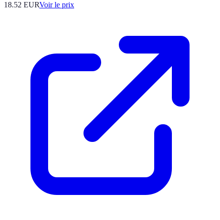
18.52
EUR
Voir le prix