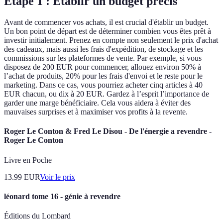
Étape 1 : Établir un budget précis
Avant de commencer vos achats, il est crucial d'établir un budget.
Un bon point de départ est de déterminer combien vous êtes prêt à
investir initialement. Prenez en compte non seulement le prix d'achat
des cadeaux, mais aussi les frais d'expédition, de stockage et les
commissions sur les plateformes de vente. Par exemple, si vous
disposez de 200 EUR pour commencer, allouez environ 50% à
l’achat de produits, 20% pour les frais d'envoi et le reste pour le
marketing. Dans ce cas, vous pourriez acheter cinq articles à 40
EUR chacun, ou dix à 20 EUR. Gardez à l’esprit l’importance de
garder une marge bénéficiaire. Cela vous aidera à éviter des
mauvaises surprises et à maximiser vos profits à la revente.
Roger Le Conton & Fred Le Disou - De l'énergie a revendre -
Roger Le Conton
Livre en Poche
13.99
EUR
Voir le prix
léonard tome 16 - génie à revendre
Éditions du Lombard