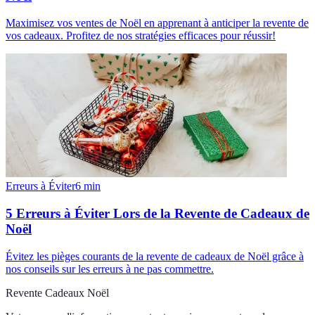
Maximisez vos ventes de Noël en apprenant à anticiper la revente de
vos cadeaux. Profitez de nos stratégies efficaces pour réussir!
Erreurs à Éviter
6
min
5 Erreurs à Éviter Lors de la Revente de Cadeaux de
Noël
Évitez les pièges courants de la revente de cadeaux de Noël grâce à
nos conseils sur les erreurs à ne pas commettre.
Revente Cadeaux Noël