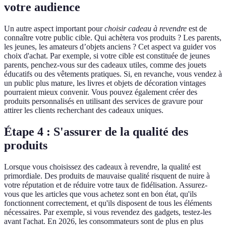
votre audience
Un autre aspect important pour
choisir cadeau à revendre
est de
connaître votre public cible. Qui achètera vos produits ? Les parents,
les jeunes, les amateurs d’objets anciens ? Cet aspect va guider vos
choix d'achat. Par exemple, si votre cible est constituée de jeunes
parents, penchez-vous sur des cadeaux utiles, comme des jouets
éducatifs ou des vêtements pratiques. Si, en revanche, vous vendez à
un public plus mature, les livres et objets de décoration vintages
pourraient mieux convenir. Vous pouvez également créer des
produits personnalisés en utilisant des services de gravure pour
attirer les clients recherchant des cadeaux uniques.
Étape 4 : S'assurer de la qualité des
produits
Lorsque vous choisissez des cadeaux à revendre, la qualité est
primordiale. Des produits de mauvaise qualité risquent de nuire à
votre réputation et de réduire votre taux de fidélisation. Assurez-
vous que les articles que vous achetez sont en bon état, qu'ils
fonctionnent correctement, et qu'ils disposent de tous les éléments
nécessaires. Par exemple, si vous revendez des gadgets, testez-les
avant l'achat. En 2026, les consommateurs sont de plus en plus