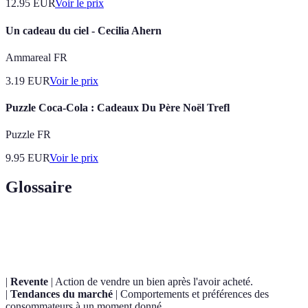
12.95
EUR
Voir le prix
Un cadeau du ciel - Cecilia Ahern
Ammareal FR
3.19
EUR
Voir le prix
Puzzle Coca-Cola : Cadeaux Du Père Noël Trefl
Puzzle FR
9.95
EUR
Voir le prix
Glossaire
Terme
Définition
|
Revente
| Action de vendre un bien après l'avoir acheté.
|
Tendances du marché
| Comportements et préférences des
consommateurs à un moment donné.