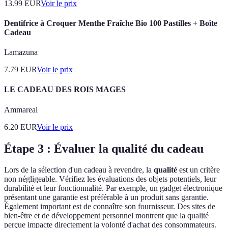
13.99
EUR
Voir le prix
Dentifrice à Croquer Menthe Fraîche Bio 100 Pastilles + Boîte
Cadeau
Lamazuna
7.79
EUR
Voir le prix
LE CADEAU DES ROIS MAGES
Ammareal
6.20
EUR
Voir le prix
Étape 3 : Évaluer la qualité du cadeau
Lors de la sélection d'un cadeau à revendre, la
qualité
est un critère
non négligeable. Vérifiez les évaluations des objets potentiels, leur
durabilité et leur fonctionnalité. Par exemple, un gadget électronique
présentant une garantie est préférable à un produit sans garantie.
Également important est de connaître son fournisseur. Des sites de
bien-être et de développement personnel montrent que la qualité
perçue impacte directement la volonté d'achat des consommateurs.