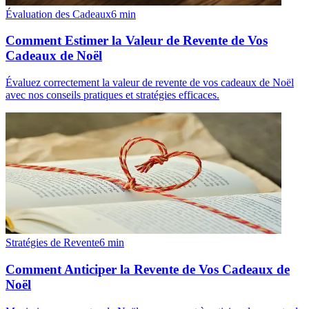
Évaluation des Cadeaux
6
min
Comment Estimer la Valeur de Revente de Vos
Cadeaux de Noël
Évaluez correctement la valeur de revente de vos cadeaux de Noël
avec nos conseils pratiques et stratégies efficaces.
Stratégies de Revente
6
min
Comment Anticiper la Revente de Vos Cadeaux de
Noël