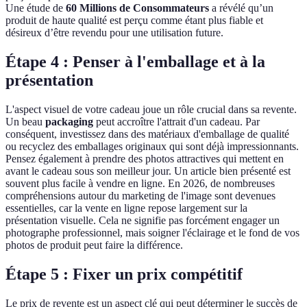
Une étude de
60 Millions de Consommateurs
a révélé qu’un
produit de haute qualité est perçu comme étant plus fiable et
désireux d’être revendu pour une utilisation future.
Étape 4 : Penser à l'emballage et à la
présentation
L'aspect visuel de votre cadeau joue un rôle crucial dans sa revente.
Un beau
packaging
peut accroître l'attrait d'un cadeau. Par
conséquent, investissez dans des matériaux d'emballage de qualité
ou recyclez des emballages originaux qui sont déjà impressionnants.
Pensez également à prendre des photos attractives qui mettent en
avant le cadeau sous son meilleur jour. Un article bien présenté est
souvent plus facile à vendre en ligne. En 2026, de nombreuses
compréhensions autour du marketing de l'image sont devenues
essentielles, car la vente en ligne repose largement sur la
présentation visuelle. Cela ne signifie pas forcément engager un
photographe professionnel, mais soigner l'éclairage et le fond de vos
photos de produit peut faire la différence.
Étape 5 : Fixer un prix compétitif
Le prix de revente est un aspect clé qui peut déterminer le succès de