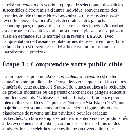
Choisir un
cadeau à revendre
implique de sélectionner des articles
susceptibles d'être remis à d'autres individus, souvent après des
périodes de fête comme Noël. Les cadeaux que vous decidez de
revendre peuvent varier d'objets décoratifs à des gadgets
technologiques, en passant par des livres et des jouets. L'important
est de trouver des articles qui non seulement plaisent mais qui sont
aussi en demande sur le marché de la revente. En 2026, avec
l'augmentation de l'usage des plateformes de revente en ligne, faire
le bon choix est devenu essentiel afin de garantir un retour sur
investissement précieux.
Étape 1 : Comprendre votre public cible
La première étape pour
choisir un cadeau à revendre
est de bien
connaître votre public cible. Demandez-vous : quels sont les centres
d'intérêt de cette audience ? S'agit-il de jeunes adultes à la recherche
de produits modernes ou de parents cherchant des gadgets éducatifs
pour leurs enfants ? Utilisez des outils d'analyse d'audience pour
mieux cibler vos idées. D'après des études de
Statista
en 2025, une
majorité de consommateurs préfère acheter en ligne, faisant des
plateformes de revente un lieu privilégié pour les cadeaux
recherchés. Un bon exemple serait de s'orienter vers des produits liés
à des événements particuliers, comme des sorties de films ou des
anniversaires de célébrités, car ces thèmes peuvent attirer une