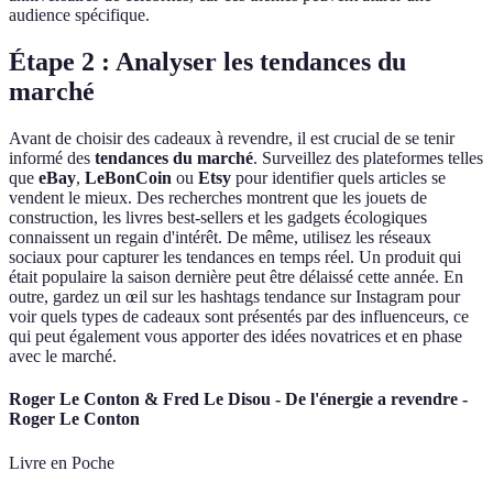
audience spécifique.
Étape 2 : Analyser les tendances du
marché
Avant de choisir des cadeaux à revendre, il est crucial de se tenir
informé des
tendances du marché
. Surveillez des plateformes telles
que
eBay
,
LeBonCoin
ou
Etsy
pour identifier quels articles se
vendent le mieux. Des recherches montrent que les jouets de
construction, les livres best-sellers et les gadgets écologiques
connaissent un regain d'intérêt. De même, utilisez les réseaux
sociaux pour capturer les tendances en temps réel. Un produit qui
était populaire la saison dernière peut être délaissé cette année. En
outre, gardez un œil sur les hashtags tendance sur Instagram pour
voir quels types de cadeaux sont présentés par des influenceurs, ce
qui peut également vous apporter des idées novatrices et en phase
avec le marché.
Roger Le Conton & Fred Le Disou - De l'énergie a revendre -
Roger Le Conton
Livre en Poche