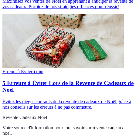
Maximisez vos ventes de Noël en apprenant à anticiper la revente de
vos cadeaux. Profitez de nos stratégies efficaces pour réussir!
Erreurs à Éviter
6
min
5 Erreurs à Éviter Lors de la Revente de Cadeaux de
Noël
Évitez les pièges courants de la revente de cadeaux de Noël grâce à
nos conseils sur les erreurs à ne pas commettre.
Revente Cadeaux Noël
Votre source d'information pour tout savoir sur
revente cadeaux
noel
.