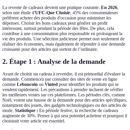
La revente de cadeaux devient une pratique courante.
En 2026
,
selon une étude d'
UFC-Que Choisir
, 45% des consommateurs
préfèrent acheter des produits d'occasion pour minimiser les
dépenses. Choisir les bons cadeaux peut générer un profit
intéressant, surtout pendant la période des fêtes. De plus, cela
contribue à une consommation plus responsable en prolongeant la
vie des produits. Une sélection judicieuse permet non seulement de
réaliser des économies, mais également de répondre à une demande
croissante pour des articles qui sortent de l’ordinaire.
2. Étape 1 : Analyse de la demande
Avant de choisir un cadeau à revendre, il est primordial d'évaluer la
demande. Commencez par consulter des sites de vente en ligne
comme
Leboncoin
ou
Vinted
pour identifier les produits qui se
vendent rapidement. Les précautions à prendre incluent de vérifier
les meilleures ventes sur ces plateformes. Les périodes clés, comme
Noël, voient une hausse de la demande pour des articles spécifiques,
notamment des jouets, des gadgets technologiques ou des articles de
mode.
Statistique :
En période festive, la recherche de cadeaux
augmente de 30%. Penser à qui sera potentiel acheteur et pourquoi il
choisirait votre article est essentiel.