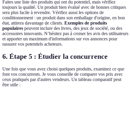
Faites une liste des produits qui ont du potentiel, mais vérifiez
toujours la qualité. Un produit bien évalué avec de bonnes critiques
sera plus facile à revendre. Vérifiez aussi les options de
conditionnement : un produit dans son emballage d'origine, en bon
état, attirera davantage de clients.
Exemples de produits
populaires
peuvent inclure des livres, des jeux de société, ou des
accessoires innovants. N’hésitez pas à croiser les avis des utilisateurs
et apporter un maximum d'informations sur vos annonces pour
rassurer vos potentiels acheteurs.
6. Étape 5 : Étudier la concurrence
Une fois que vous avez choisi quelques produits, examinez ce que
font vos concurrents. Je vous conseille de comparer vos prix avec
ceux pratiqués par d'autres vendeurs. Un tableau comparatif peut
être utile :
Produit
Prix Concurrent
Votre Prix
État du Produit
Produit
20 €
18 €
Comme neuf
A