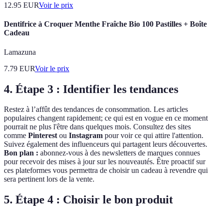
12.95
EUR
Voir le prix
Dentifrice à Croquer Menthe Fraîche Bio 100 Pastilles + Boîte
Cadeau
Lamazuna
7.79
EUR
Voir le prix
4. Étape 3 : Identifier les tendances
Restez à l’affût des tendances de consommation. Les articles
populaires changent rapidement; ce qui est en vogue en ce moment
pourrait ne plus l'être dans quelques mois. Consultez des sites
comme
Pinterest
ou
Instagram
pour voir ce qui attire l'attention.
Suivez également des influenceurs qui partagent leurs découvertes.
Bon plan :
abonnez-vous à des newsletters de marques connues
pour recevoir des mises à jour sur les nouveautés. Être proactif sur
ces plateformes vous permettra de choisir un cadeau à revendre qui
sera pertinent lors de la vente.
5. Étape 4 : Choisir le bon produit