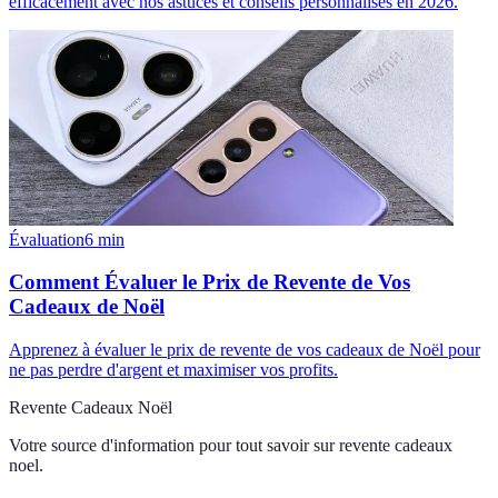
efficacement avec nos astuces et conseils personnalisés en 2026.
Évaluation
6
min
Comment Évaluer le Prix de Revente de Vos
Cadeaux de Noël
Apprenez à évaluer le prix de revente de vos cadeaux de Noël pour
ne pas perdre d'argent et maximiser vos profits.
Revente Cadeaux Noël
Votre source d'information pour tout savoir sur
revente cadeaux
noel
.