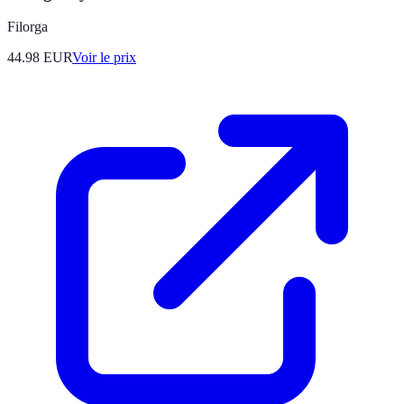
Filorga
44.98
EUR
Voir le prix