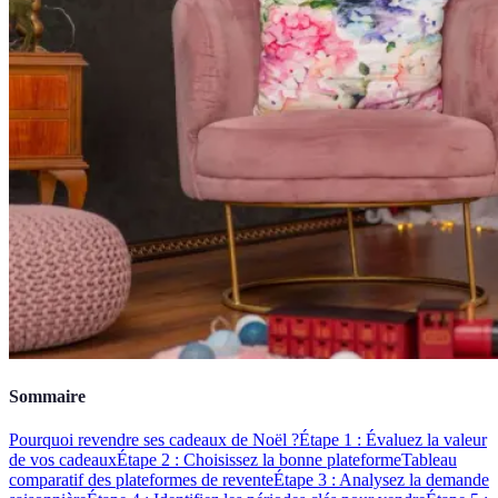
Sommaire
Pourquoi revendre ses cadeaux de Noël ?
Étape 1 : Évaluez la valeur
de vos cadeaux
Étape 2 : Choisissez la bonne plateforme
Tableau
comparatif des plateformes de revente
Étape 3 : Analysez la demande