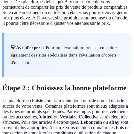
ligne. Des plateformes telles qu'eBay ou Leboncoin vous
permettront de comparer les prix de vente de produits comparables.
Si le cadeau est neuf ou en très bon état, vous pourrez envisager un
prix plus élevé. À l'inverse, si le produit est un peu usé ou démodé,
il pourrait être nécessaire d'ajuster vos attentes sur le prix.
💡 Avis d'expert :
Pour une évaluation précise, consultez
également des sites spécialisés dans l'évaluation d’objets
d'occasion.
Étape 2 : Choisissez la bonne plateforme
La plateforme choisie pour la revente joue un rôle crucial dans le
succès de votre vente. Certaines plateformes sont mieux adaptées à
des types de produits spécifiques. Par exemple, pour des vêtements
ou des accessoires,
Vinted
ou
Vestiaire Collective
se révèlent très
efficaces. Pour des articles électroniques,
Leboncoin
ou
eBay
sont
souvent plus appropriés. Assurez-vous de bien connaître les frais de
transaction éventuels et les conditions d'utilisation de chaque