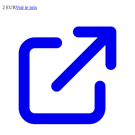
2
EUR
Voir le prix