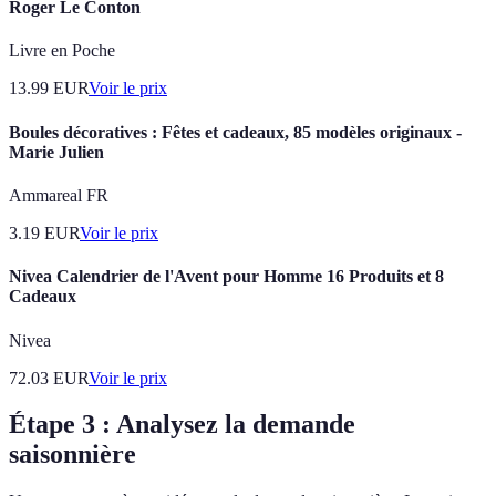
Roger Le Conton
Livre en Poche
13.99
EUR
Voir le prix
Boules décoratives : Fêtes et cadeaux, 85 modèles originaux -
Marie Julien
Ammareal FR
3.19
EUR
Voir le prix
Nivea Calendrier de l'Avent pour Homme 16 Produits et 8
Cadeaux
Nivea
72.03
EUR
Voir le prix
Étape 3 : Analysez la demande
saisonnière