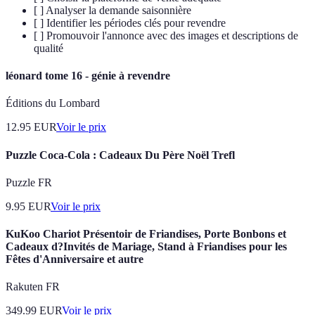
[ ] Analyser la demande saisonnière
[ ] Identifier les périodes clés pour revendre
[ ] Promouvoir l'annonce avec des images et descriptions de
qualité
léonard tome 16 - génie à revendre
Éditions du Lombard
12.95
EUR
Voir le prix
Puzzle Coca-Cola : Cadeaux Du Père Noël Trefl
Puzzle FR
9.95
EUR
Voir le prix
KuKoo Chariot Présentoir de Friandises, Porte Bonbons et
Cadeaux d?Invités de Mariage, Stand à Friandises pour les
Fêtes d'Anniversaire et autre
Rakuten FR
349.99
EUR
Voir le prix