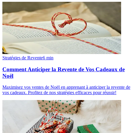
Stratégies de Revente
6
min
Comment Anticiper la Revente de Vos Cadeaux de
Noël
Maximisez vos ventes de Noël en apprenant à anticiper la revente de
vos cadeaux. Profitez de nos stratégies efficaces pour réussir!