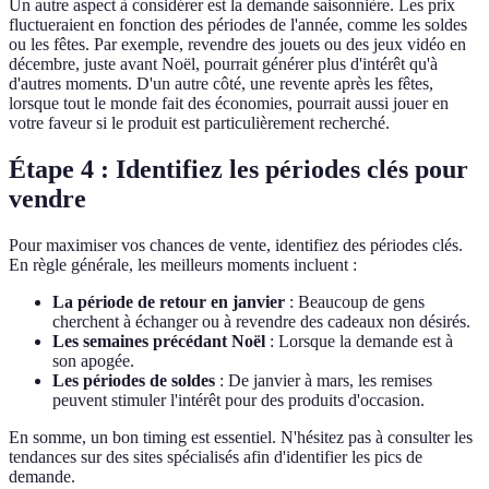
Un autre aspect à considérer est la demande saisonnière. Les prix
fluctueraient en fonction des périodes de l'année, comme les soldes
ou les fêtes. Par exemple, revendre des jouets ou des jeux vidéo en
décembre, juste avant Noël, pourrait générer plus d'intérêt qu'à
d'autres moments. D'un autre côté, une revente après les fêtes,
lorsque tout le monde fait des économies, pourrait aussi jouer en
votre faveur si le produit est particulièrement recherché.
Étape 4 : Identifiez les périodes clés pour
vendre
Pour maximiser vos chances de vente, identifiez des périodes clés.
En règle générale, les meilleurs moments incluent :
La période de retour en janvier
: Beaucoup de gens
cherchent à échanger ou à revendre des cadeaux non désirés.
Les semaines précédant Noël
: Lorsque la demande est à
son apogée.
Les périodes de soldes
: De janvier à mars, les remises
peuvent stimuler l'intérêt pour des produits d'occasion.
En somme, un bon timing est essentiel. N'hésitez pas à consulter les
tendances sur des sites spécialisés afin d'identifier les pics de
demande.