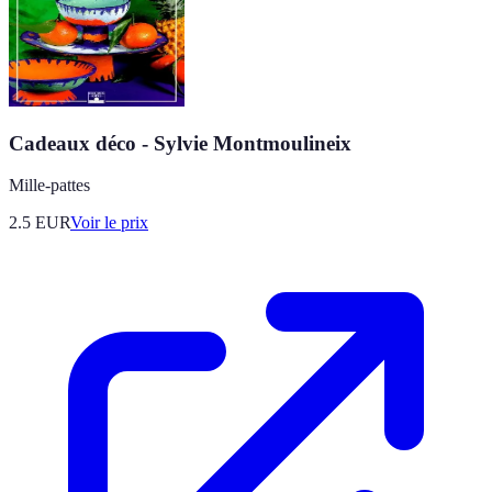
Cadeaux déco - Sylvie Montmoulineix
Mille-pattes
2.5
EUR
Voir le prix