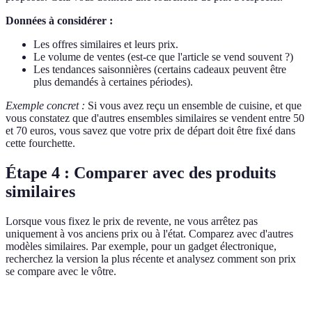
Données à considérer :
Les offres similaires et leurs prix.
Le volume de ventes (est-ce que l'article se vend souvent ?)
Les tendances saisonnières (certains cadeaux peuvent être
plus demandés à certaines périodes).
Exemple concret :
Si vous avez reçu un ensemble de cuisine, et que
vous constatez que d'autres ensembles similaires se vendent entre 50
et 70 euros, vous savez que votre prix de départ doit être fixé dans
cette fourchette.
Étape 4 : Comparer avec des produits
similaires
Lorsque vous fixez le prix de revente, ne vous arrêtez pas
uniquement à vos anciens prix ou à l'état. Comparez avec d'autres
modèles similaires. Par exemple, pour un gadget électronique,
recherchez la version la plus récente et analysez comment son prix
se compare avec le vôtre.
Critère
Produit A (Votre cadeau)
Produit B (Modèle similair