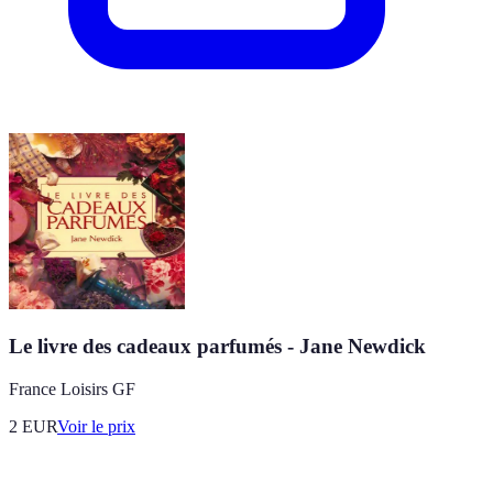
Le livre des cadeaux parfumés - Jane Newdick
France Loisirs GF
2
EUR
Voir le prix