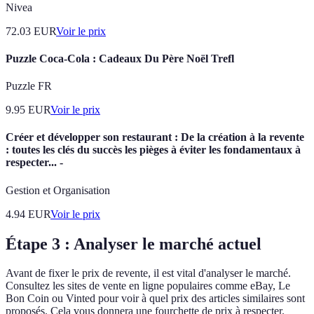
Nivea
72.03
EUR
Voir le prix
Puzzle Coca-Cola : Cadeaux Du Père Noël Trefl
Puzzle FR
9.95
EUR
Voir le prix
Créer et développer son restaurant : De la création à la revente
: toutes les clés du succès les pièges à éviter les fondamentaux à
respecter... -
Gestion et Organisation
4.94
EUR
Voir le prix
Étape 3 : Analyser le marché actuel
Avant de fixer le prix de revente, il est vital d'analyser le marché.
Consultez les sites de vente en ligne populaires comme eBay, Le
Bon Coin ou Vinted pour voir à quel prix des articles similaires sont
proposés. Cela vous donnera une fourchette de prix à respecter.