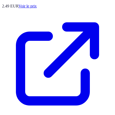
2.49
EUR
Voir le prix