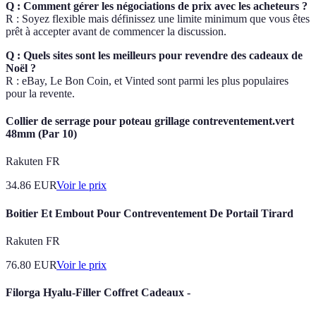
Q : Comment gérer les négociations de prix avec les acheteurs ?
R : Soyez flexible mais définissez une limite minimum que vous êtes
prêt à accepter avant de commencer la discussion.
Q : Quels sites sont les meilleurs pour revendre des cadeaux de
Noël ?
R : eBay, Le Bon Coin, et Vinted sont parmi les plus populaires
pour la revente.
Collier de serrage pour poteau grillage contreventement.vert
48mm (Par 10)
Rakuten FR
34.86
EUR
Voir le prix
Boitier Et Embout Pour Contreventement De Portail Tirard
Rakuten FR
76.80
EUR
Voir le prix
Filorga Hyalu-Filler Coffret Cadeaux -