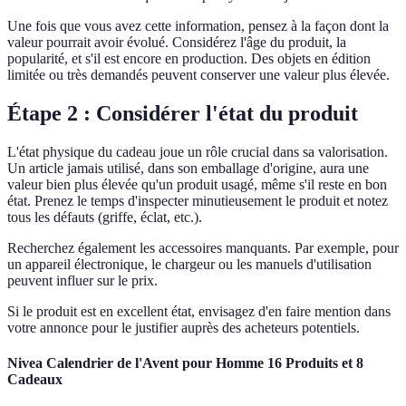
Une fois que vous avez cette information, pensez à la façon dont la
valeur pourrait avoir évolué. Considérez l'âge du produit, la
popularité, et s'il est encore en production. Des objets en édition
limitée ou très demandés peuvent conserver une valeur plus élevée.
Étape 2 : Considérer l'état du produit
L'état physique du cadeau joue un rôle crucial dans sa valorisation.
Un article jamais utilisé, dans son emballage d'origine, aura une
valeur bien plus élevée qu'un produit usagé, même s'il reste en bon
état. Prenez le temps d'inspecter minutieusement le produit et notez
tous les défauts (griffe, éclat, etc.).
Recherchez également les accessoires manquants. Par exemple, pour
un appareil électronique, le chargeur ou les manuels d'utilisation
peuvent influer sur le prix.
Si le produit est en excellent état, envisagez d'en faire mention dans
votre annonce pour le justifier auprès des acheteurs potentiels.
Nivea Calendrier de l'Avent pour Homme 16 Produits et 8
Cadeaux