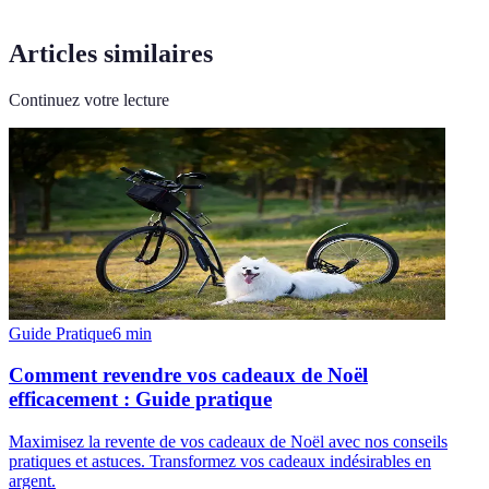
Articles similaires
Continuez votre lecture
Guide Pratique
6
min
Comment revendre vos cadeaux de Noël
efficacement : Guide pratique
Maximisez la revente de vos cadeaux de Noël avec nos conseils
pratiques et astuces. Transformez vos cadeaux indésirables en
argent.