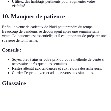
Utilisez des hashtags pertinents pour augmenter votre
visibilité.
10. Manquer de patience
Enfin, la vente de cadeaux de Noël peut prendre du temps.
Beaucoup de vendeurs se découragent après une semaine sans
vente. La patience est essentielle, et il est important de préparer une
stratégie de long terme.
Conseils :
Soyez prêt à ajuster votre prix ou votre méthode de vente si
nécessaire après quelques semaines.
Restez attentif aux tendances et aux retours des acheteurs.
Gardez l'esprit ouvert et adaptez-vous aux situations.
Glossaire
Terme
Définition
Revente
Action de vendre un produit après l'avoir acheté.