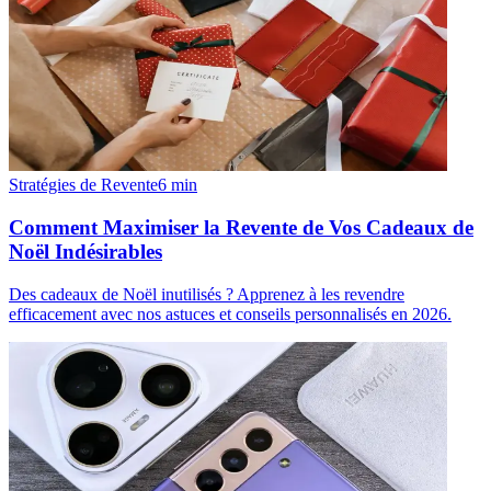
Stratégies de Revente
6
min
Comment Maximiser la Revente de Vos Cadeaux de
Noël Indésirables
Des cadeaux de Noël inutilisés ? Apprenez à les revendre
efficacement avec nos astuces et conseils personnalisés en 2026.