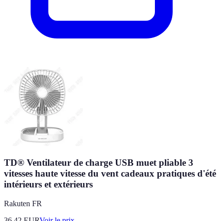
TD® Ventilateur de charge USB muet pliable 3
vitesses haute vitesse du vent cadeaux pratiques d'été
intérieurs et extérieurs
Rakuten FR
36.42
EUR
Voir le prix