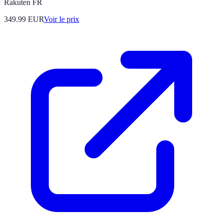
Rakuten FR
349.99
EUR
Voir le prix