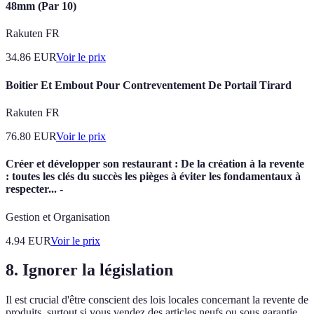
48mm (Par 10)
Rakuten FR
34.86
EUR
Voir le prix
Boitier Et Embout Pour Contreventement De Portail Tirard
Rakuten FR
76.80
EUR
Voir le prix
Créer et développer son restaurant : De la création à la revente
: toutes les clés du succès les pièges à éviter les fondamentaux à
respecter... -
Gestion et Organisation
4.94
EUR
Voir le prix
8. Ignorer la législation
Il est crucial d'être conscient des lois locales concernant la revente de
produits, surtout si vous vendez des articles neufs ou sous garantie.