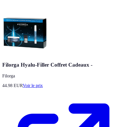
Filorga Hyalu-Filler Coffret Cadeaux -
Filorga
44.98
EUR
Voir le prix