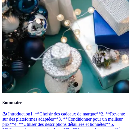
Sommaire
🎁 Introduction
1. **Choisir des cadeaux de marque**
2. **Revente
sur des plateformes adaptées**
3. **Conditionner pour un meilleur
prix**
4. **Utiliser des descriptions détaillées et honnêtes**
5.