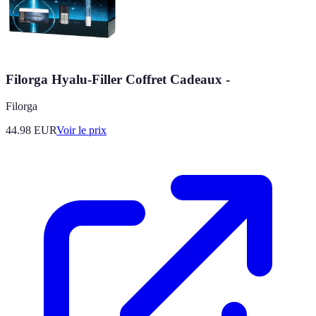
Filorga Hyalu-Filler Coffret Cadeaux -
Filorga
44.98
EUR
Voir le prix