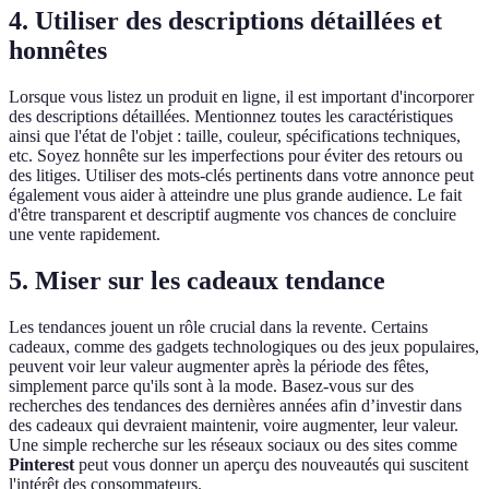
4.
Utiliser des descriptions détaillées et
honnêtes
Lorsque vous listez un produit en ligne, il est important d'incorporer
des descriptions détaillées. Mentionnez toutes les caractéristiques
ainsi que l'état de l'objet : taille, couleur, spécifications techniques,
etc. Soyez honnête sur les imperfections pour éviter des retours ou
des litiges. Utiliser des mots-clés pertinents dans votre annonce peut
également vous aider à atteindre une plus grande audience. Le fait
d'être transparent et descriptif augmente vos chances de concluire
une vente rapidement.
5.
Miser sur les cadeaux tendance
Les tendances jouent un rôle crucial dans la revente. Certains
cadeaux, comme des gadgets technologiques ou des jeux populaires,
peuvent voir leur valeur augmenter après la période des fêtes,
simplement parce qu'ils sont à la mode. Basez-vous sur des
recherches des tendances des dernières années afin d’investir dans
des cadeaux qui devraient maintenir, voire augmenter, leur valeur.
Une simple recherche sur les réseaux sociaux ou des sites comme
Pinterest
peut vous donner un aperçu des nouveautés qui suscitent
l'intérêt des consommateurs.