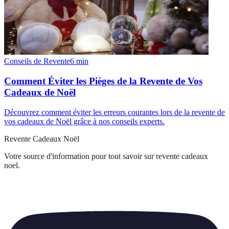
Conseils de Revente
6
min
Comment Éviter les Pièges de la Revente de Vos
Cadeaux de Noël
Découvrez comment éviter les erreurs courantes lors de la revente de
vos cadeaux de Noël grâce à nos conseils experts.
Revente Cadeaux Noël
Votre source d'information pour tout savoir sur
revente cadeaux
noel
.