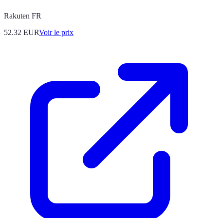
Rakuten FR
52.32
EUR
Voir le prix