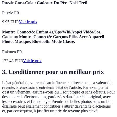
Puzzle Coca-Cola : Cadeaux Du Père Noël Trefl
Puzzle FR
9.95
EUR
Voir le prix
Montre Connectée Enfant 4g/Gps/Wifi/Appel Vidéo/Sos,
Cadeaux Montre Connectée Garçons Filles Avec Appareil
Photo, Musique, Bluetooth, Mode Classe,
Rakuten FR
122.48
EUR
Voir le prix
3.
Conditionner pour un meilleur prix
L'état général de votre cadeau influencera directement sa valeur de
revente. Prenez soin d'entretenir l'état de l'article. Par exemple, si
c'est un vêtement, assurez-vous qu'il soit propre et sans défauts. Pour
des appareils électroniques, gardez-les dans leur état original, avec
les accessoires et l'emballage. Prendre de belles photos sous un bon
éclairage peut également contribuer à attirer davantage d'acheteurs
et, par conséquent, à justifier un prix de revente plus élevé.