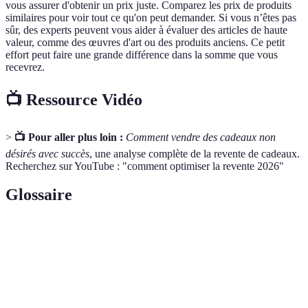
vous assurer d'obtenir un prix juste. Comparez les prix de produits
similaires pour voir tout ce qu'on peut demander. Si vous n’êtes pas
sûr, des experts peuvent vous aider à évaluer des articles de haute
valeur, comme des œuvres d'art ou des produits anciens. Ce petit
effort peut faire une grande différence dans la somme que vous
recevrez.
📺 Ressource Vidéo
>
📺 Pour aller plus loin :
Comment vendre des cadeaux non
désirés avec succès
, une analyse complète de la revente de cadeaux.
Recherchez sur YouTube : "comment optimiser la revente 2026"
Glossaire
Terme
Définition
Acte de vendre des biens ou des produits que l'on a
Revente
déjà achetés.