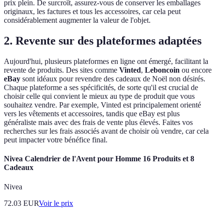
prix plein. De surcroît, assurez-vous de conserver les emballages
originaux, les factures et tous les accessoires, car cela peut
considérablement augmenter la valeur de l'objet.
2.
Revente sur des plateformes adaptées
Aujourd'hui, plusieurs plateformes en ligne ont émergé, facilitant la
revente de produits. Des sites comme
Vinted
,
Leboncoin
ou encore
eBay
sont idéaux pour revendre des cadeaux de Noël non désirés.
Chaque plateforme a ses spécificités, de sorte qu'il est crucial de
choisir celle qui convient le mieux au type de produit que vous
souhaitez vendre. Par exemple, Vinted est principalement orienté
vers les vêtements et accessoires, tandis que eBay est plus
généraliste mais avec des frais de vente plus élevés. Faites vos
recherches sur les frais associés avant de choisir où vendre, car cela
peut impacter votre bénéfice final.
Nivea Calendrier de l'Avent pour Homme 16 Produits et 8
Cadeaux
Nivea
72.03
EUR
Voir le prix