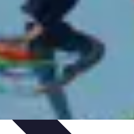
n à la revente
Évaluation et Prix