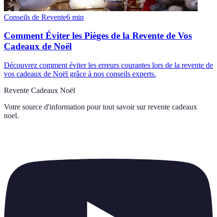
Conseils de Revente
6
min
Comment Éviter les Pièges de la Revente de Vos
Cadeaux de Noël
Découvrez comment éviter les erreurs courantes lors de la revente de
vos cadeaux de Noël grâce à nos conseils experts.
Revente Cadeaux Noël
Votre source d'information pour tout savoir sur
revente cadeaux
noel
.