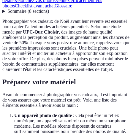
détails
Retouchez vos photos
Vendez efficacement vos
photos
Checklist avant achat
Glossaire
Sommaire
(
8
sections
)
Photographier vos cadeaux de Noël avant leur revente est essentiel
pour capter l’attention des acheteurs potentiels. Selon une étude
menée par
UFC-Que Choisir
, des images de haute qualité
améliorent la perception du produit, augmentant ainsi les chances de
vente de 50%. Lorsque vous postez une annonce, rappelez-vous que
les premières impressions sont cruciales. Une belle photo peut
susciter l'intérêt et inciter un acheteur à approfondir son exploration
de votre offre. De plus, des photos bien prises peuvent minimiser le
besoin de commentaires supplémentaires, car elles montrent
clairement l'état et les caractéristiques essentielles de l'objet.
Préparez votre matériel
Avant de commencer à photographier vos cadeaux, il est important
de vous assurer que votre matériel est prêt. Voici une liste des
éléments essentiels à avoir sous la main :
Un appareil photo de qualité
: Cela peut être un reflex
numérique, un appareil sans miroir ou même un smartphone
moderne. Les modèles récents disposent de caméras
suffisamment puissantes pour prendre des photos de qualité.