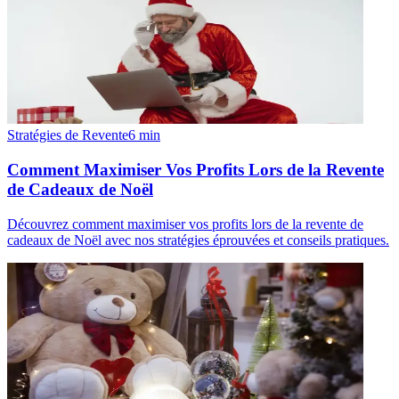
Stratégies de Revente
6
min
Comment Maximiser Vos Profits Lors de la Revente
de Cadeaux de Noël
Découvrez comment maximiser vos profits lors de la revente de
cadeaux de Noël avec nos stratégies éprouvées et conseils pratiques.