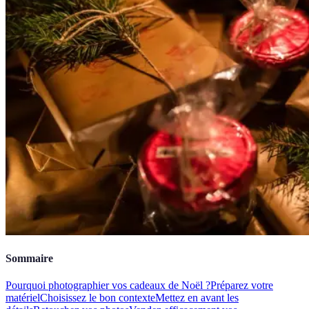
Sommaire
Pourquoi photographier vos cadeaux de Noël ?
Préparez votre
matériel
Choisissez le bon contexte
Mettez en avant les