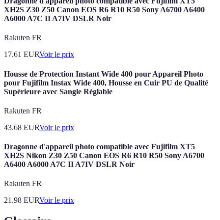
Dragonne d'appareil photo compatible avec Fujifilm XT5
XH2S Z30 Z50 Canon EOS R6 R10 R50 Sony A6700 A6400
A6000 A7C II A7IV DSLR Noir
Rakuten FR
17.61
EUR
Voir le prix
Housse de Protection Instant Wide 400 pour Appareil Photo
pour Fujifilm Instax Wide 400, Housse en Cuir PU de Qualité
Supérieure avec Sangle Réglable
Rakuten FR
43.68
EUR
Voir le prix
Dragonne d'appareil photo compatible avec Fujifilm XT5
XH2S Nikon Z30 Z50 Canon EOS R6 R10 R50 Sony A6700
A6400 A6000 A7C II A7IV DSLR Noir
Rakuten FR
21.98
EUR
Voir le prix