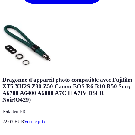
Dragonne d'appareil photo compatible avec Fujifilm
XT5 XH2S Z30 Z50 Canon EOS R6 R10 R50 Sony
A6700 A6400 A6000 A7C II A7IV DSLR
Noir(Q429)
Rakuten FR
22.05
EUR
Voir le prix