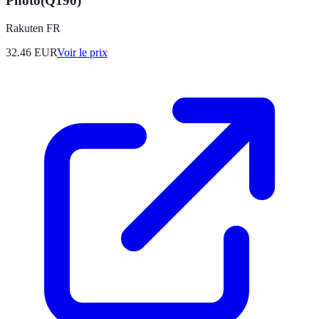
Photo(Q190)
Rakuten FR
32.46
EUR
Voir le prix