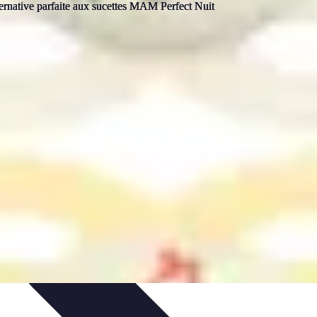
n à la revente
Évaluation et Prix