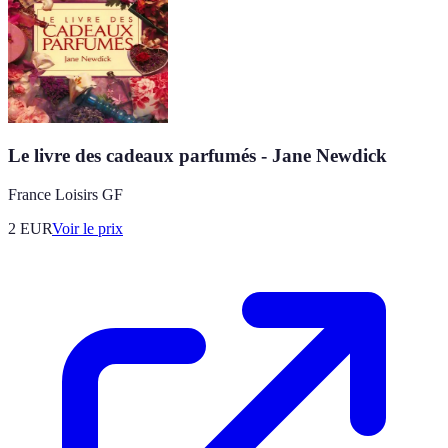
Le livre des cadeaux parfumés - Jane Newdick
France Loisirs GF
2
EUR
Voir le prix