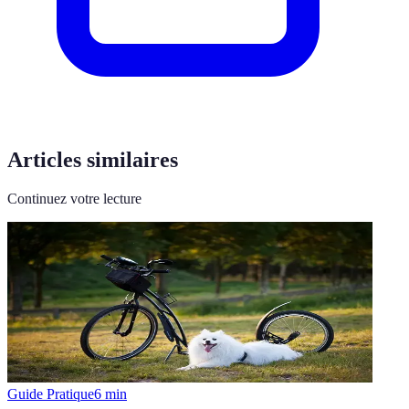
Articles similaires
Continuez votre lecture
Guide Pratique
6
min