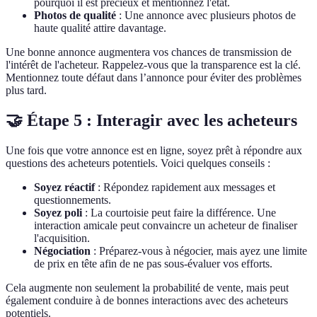
pourquoi il est précieux et mentionnez l'état.
Photos de qualité
: Une annonce avec plusieurs photos de
haute qualité attire davantage.
Une bonne annonce augmentera vos chances de transmission de
l'intérêt de l'acheteur. Rappelez-vous que la transparence est la clé.
Mentionnez toute défaut dans l’annonce pour éviter des problèmes
plus tard.
🤝 Étape 5 : Interagir avec les acheteurs
Une fois que votre annonce est en ligne, soyez prêt à répondre aux
questions des acheteurs potentiels. Voici quelques conseils :
Soyez réactif
: Répondez rapidement aux messages et
questionnements.
Soyez poli
: La courtoisie peut faire la différence. Une
interaction amicale peut convaincre un acheteur de finaliser
l'acquisition.
Négociation
: Préparez-vous à négocier, mais ayez une limite
de prix en tête afin de ne pas sous-évaluer vos efforts.
Cela augmente non seulement la probabilité de vente, mais peut
également conduire à de bonnes interactions avec des acheteurs
potentiels.