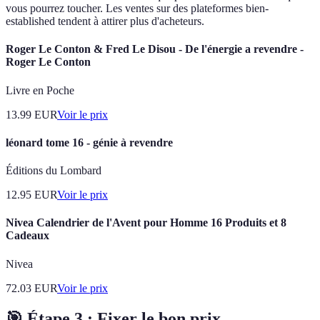
vous pourrez toucher. Les ventes sur des plateformes bien-
established tendent à attirer plus d'acheteurs.
Roger Le Conton & Fred Le Disou - De l'énergie a revendre -
Roger Le Conton
Livre en Poche
13.99
EUR
Voir le prix
léonard tome 16 - génie à revendre
Éditions du Lombard
12.95
EUR
Voir le prix
Nivea Calendrier de l'Avent pour Homme 16 Produits et 8
Cadeaux
Nivea
72.03
EUR
Voir le prix
🎯 Étape 3 : Fixer le bon prix