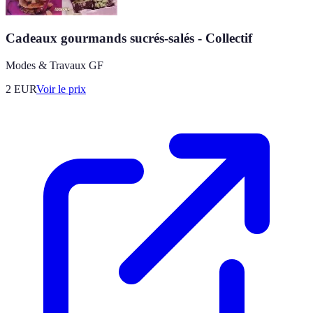
Cadeaux gourmands sucrés-salés - Collectif
Modes & Travaux GF
2
EUR
Voir le prix