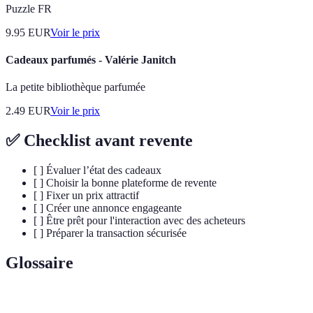
Puzzle FR
9.95
EUR
Voir le prix
Cadeaux parfumés - Valérie Janitch
La petite bibliothèque parfumée
2.49
EUR
Voir le prix
✅ Checklist avant revente
[ ] Évaluer l’état des cadeaux
[ ] Choisir la bonne plateforme de revente
[ ] Fixer un prix attractif
[ ] Créer une annonce engageante
[ ] Être prêt pour l'interaction avec des acheteurs
[ ] Préparer la transaction sécurisée
Glossaire
Terme
Définition