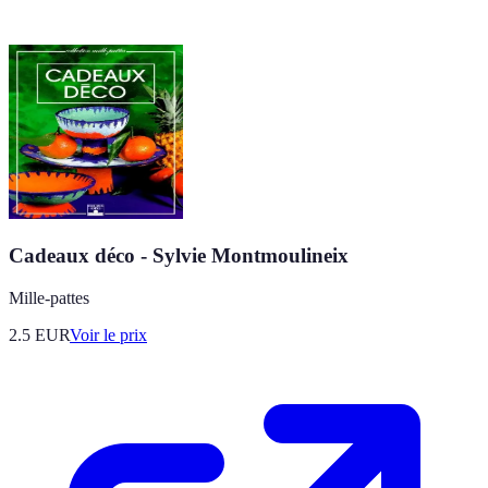
Cadeaux déco - Sylvie Montmoulineix
Mille-pattes
2.5
EUR
Voir le prix