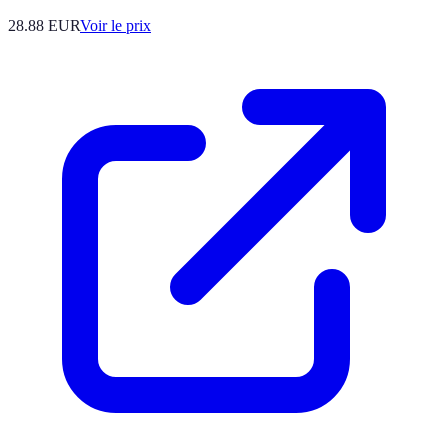
28.88
EUR
Voir le prix