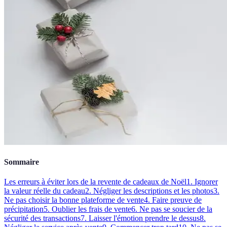
Sommaire
Les erreurs à éviter lors de la revente de cadeaux de Noël
1. Ignorer
la valeur réelle du cadeau
2. Négliger les descriptions et les photos
3.
Ne pas choisir la bonne plateforme de vente
4. Faire preuve de
précipitation
5. Oublier les frais de vente
6. Ne pas se soucier de la
sécurité des transactions
7. Laisser l'émotion prendre le dessus
8.