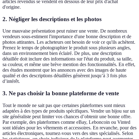
articles revendus se vendent en dessous de leur prix d'achat
d'origine.
2. Négliger les descriptions et les photos
Une mauvaise présentation peut ruiner une vente. De nombreux
vendeurs sous-estiment l'importance d'une bonne description et de
photos attirantes. Les acheteurs ont besoin de voir ce qu'ils achètent.
Prenez le temps de photographier le produit sous plusieurs angles,
dans un environnement bien éclairé. De plus, une description
détaillée doit inclure des informations sur l'état du produit, sa taille,
sa couleur, et même une brève mention des fonctionnalités. En effet,
des études montrent que les annonces avec des images de haute
qualité et des descriptions détaillées génèrent jusqu’à 3 fois plus
d’intérêt.
3. Ne pas choisir la bonne plateforme de vente
Tout le monde ne sait pas que certaines plateformes sont mieux
adaptées à des types de produits spécifiques. Vendre un bijou sur un
site généraliste peut limiter vos chances d’obtenir une bonne offre.
Par exemple, des plateformes comme eBay, Leboncoin ou Vinted
sont idéales pour les vêtements et accessoires. En revanche, pour des
articles électroniques, tournez-vous vers des sites spécialisés. Selon
les statistiques, un choix judicieux de la plateforme peut augmenter