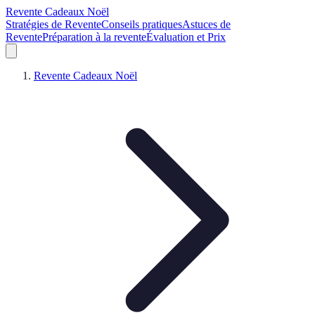
Revente Cadeaux Noël
Stratégies de Revente
Conseils pratiques
Astuces de
Revente
Préparation à la revente
Évaluation et Prix
Revente Cadeaux Noël