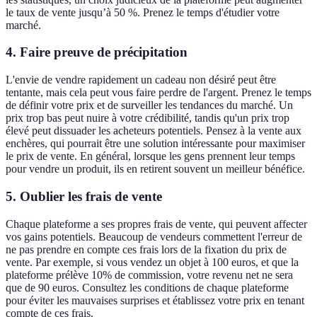
le taux de vente jusqu’à 50 %. Prenez le temps d'étudier votre
marché.
4. Faire preuve de précipitation
L'envie de vendre rapidement un cadeau non désiré peut être
tentante, mais cela peut vous faire perdre de l'argent. Prenez le temps
de définir votre prix et de surveiller les tendances du marché. Un
prix trop bas peut nuire à votre crédibilité, tandis qu'un prix trop
élevé peut dissuader les acheteurs potentiels. Pensez à la vente aux
enchères, qui pourrait être une solution intéressante pour maximiser
le prix de vente. En général, lorsque les gens prennent leur temps
pour vendre un produit, ils en retirent souvent un meilleur bénéfice.
5. Oublier les frais de vente
Chaque plateforme a ses propres frais de vente, qui peuvent affecter
vos gains potentiels. Beaucoup de vendeurs commettent l'erreur de
ne pas prendre en compte ces frais lors de la fixation du prix de
vente. Par exemple, si vous vendez un objet à 100 euros, et que la
plateforme prélève 10% de commission, votre revenu net ne sera
que de 90 euros. Consultez les conditions de chaque plateforme
pour éviter les mauvaises surprises et établissez votre prix en tenant
compte de ces frais.