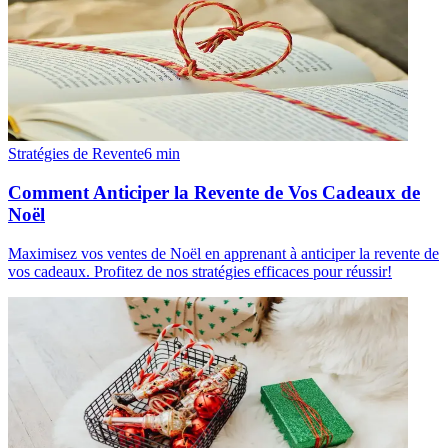
Stratégies de Revente
6
min
Comment Anticiper la Revente de Vos Cadeaux de
Noël
Maximisez vos ventes de Noël en apprenant à anticiper la revente de
vos cadeaux. Profitez de nos stratégies efficaces pour réussir!