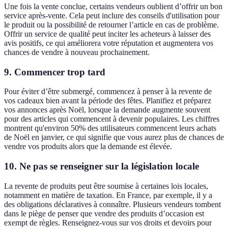
Une fois la vente conclue, certains vendeurs oublient d’offrir un bon
service après-vente. Cela peut inclure des conseils d'utilisation pour
le produit ou la possibilité de retourner l’article en cas de problème.
Offrir un service de qualité peut inciter les acheteurs à laisser des
avis positifs, ce qui améliorera votre réputation et augmentera vos
chances de vendre à nouveau prochainement.
9. Commencer trop tard
Pour éviter d’être submergé, commencez à penser à la revente de
vos cadeaux bien avant la période des fêtes. Planifiez et préparez
vos annonces après Noël, lorsque la demande augmente souvent
pour des articles qui commencent à devenir populaires. Les chiffres
montrent qu'environ 50% des utilisateurs commencent leurs achats
de Noël en janvier, ce qui signifie que vous aurez plus de chances de
vendre vos produits alors que la demande est élevée.
10. Ne pas se renseigner sur la législation locale
La revente de produits peut être soumise à certaines lois locales,
notamment en matière de taxation. En France, par exemple, il y a
des obligations déclaratives à connaître. Plusieurs vendeurs tombent
dans le piège de penser que vendre des produits d’occasion est
exempt de règles. Renseignez-vous sur vos droits et devoirs pour