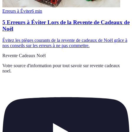
Erreurs à Éviter
6
min
5 Erreurs à Éviter Lors de la Revente de Cadeaux de
Noël
Évitez les pièges courants de la revente de cadeaux de Noël grâce à
nos conseils sur les erreurs à ne pas commettre.
Revente Cadeaux Noël
Votre source d'information pour tout savoir sur
revente cadeaux
noel
.