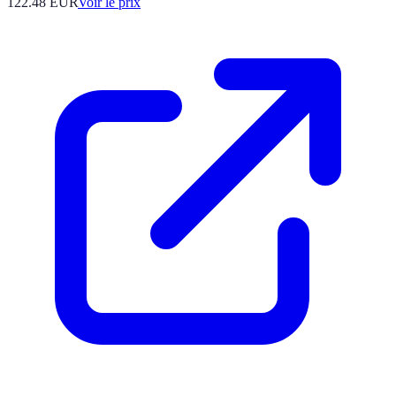
122.48
EUR
Voir le prix