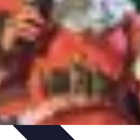
n à la revente
Évaluation et Prix