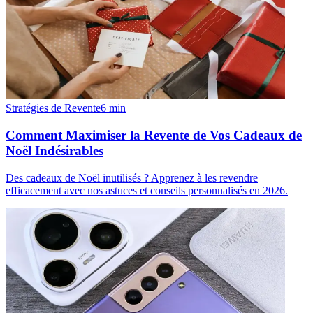
Stratégies de Revente
6
min
Comment Maximiser la Revente de Vos Cadeaux de
Noël Indésirables
Des cadeaux de Noël inutilisés ? Apprenez à les revendre
efficacement avec nos astuces et conseils personnalisés en 2026.