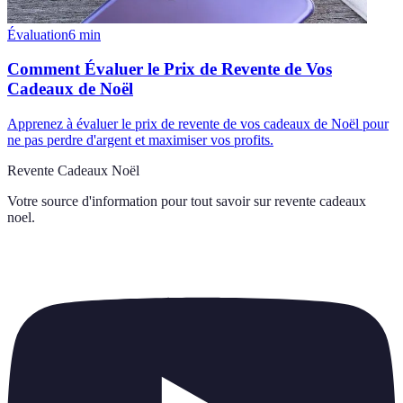
Évaluation
6
min
Comment Évaluer le Prix de Revente de Vos
Cadeaux de Noël
Apprenez à évaluer le prix de revente de vos cadeaux de Noël pour
ne pas perdre d'argent et maximiser vos profits.
Revente Cadeaux Noël
Votre source d'information pour tout savoir sur
revente cadeaux
noel
.