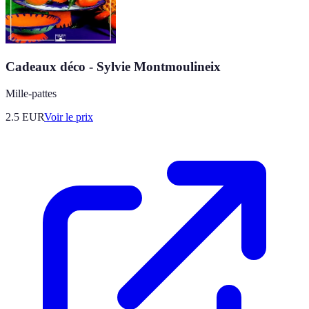
Cadeaux déco - Sylvie Montmoulineix
Mille-pattes
2.5
EUR
Voir le prix