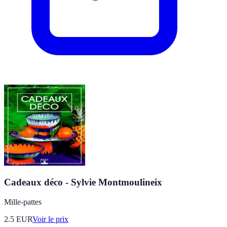
Cadeaux déco - Sylvie Montmoulineix
Mille-pattes
2.5
EUR
Voir le prix