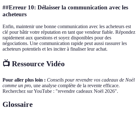
##Erreur 10: Délaisser la communication avec les
acheteurs
Enfin, maintenir une bonne communication avec les acheteurs est
clé pour bâtir votre réputation en tant que vendeur fiable. Répondez
rapidement aux questions et soyez disponibles pour des
négociations. Une communication rapide peut aussi rassurer les
acheteurs potentiels et les inciter à finaliser leur achat.
📺 Ressource Vidéo
Pour aller plus loin :
Conseils pour revendre vos cadeaux de Noël
comme un pro
, une analyse complète de la revente efficace.
Recherchez sur YouTube : "revendre cadeaux Noël 2026".
Glossaire
Terme
Définition
La vente d'un produit acheté initialement par un