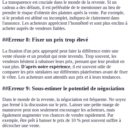
La transparence est cruciale dans le monde de la revente. Si un
cadeau a des défauts, il est préférable de le mentionner au lieu de
prendre le risque d'obtenir des plaintes après la vente. Par exemple,
si le produit est abîmé ou incomplet, indiquez-le clairement dans
l'annonce. Les acheteurs apprécient l’honnêteté et sont plus enclins à
acheter auprès de vendeurs fiables.
##Erreur 8: Fixer un prix trop élevé
La fixation d'un prix approprié peut faire la différence entre une
vente réussie et un produit qui reste invendu. Trop souvent, les
vendeurs hésitent à rabaisser leurs prix, pensant que leur produit en
vaut plus.
D'après notre expérience
, il est souvent utile de
comparer les prix similaires sur différentes plateformes avant de fixer
le vôtre. Les acheteurs sont attentifs aux prix et à leurs tendances.
##Erreur 9: Sous-estimer le potentiel de négociation
Dans le monde de la revente, la négociation est fréquente. Ne soyez
pas fermé à la discussion sur le prix. Laisser une petite marge de
manœuvre peut non seulement encourager les acheteurs, mais
également augmenter vos chances de vendre rapidement. Par
exemple, être prêt à baisser le prix de 10 % peut souvent suffire à
décrocher une vente.