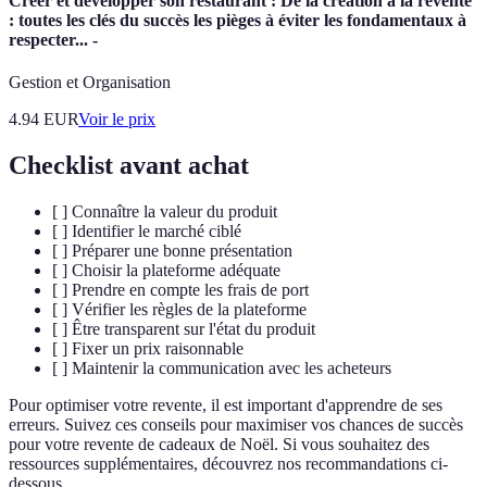
Créer et développer son restaurant : De la création à la revente
: toutes les clés du succès les pièges à éviter les fondamentaux à
respecter... -
Gestion et Organisation
4.94
EUR
Voir le prix
Checklist avant achat
[ ] Connaître la valeur du produit
[ ] Identifier le marché ciblé
[ ] Préparer une bonne présentation
[ ] Choisir la plateforme adéquate
[ ] Prendre en compte les frais de port
[ ] Vérifier les règles de la plateforme
[ ] Être transparent sur l'état du produit
[ ] Fixer un prix raisonnable
[ ] Maintenir la communication avec les acheteurs
Pour optimiser votre revente, il est important d'apprendre de ses
erreurs. Suivez ces conseils pour maximiser vos chances de succès
pour votre revente de cadeaux de Noël. Si vous souhaitez des
ressources supplémentaires, découvrez nos recommandations ci-
dessous.