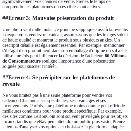
significativement vos chances de vente. Prenez le temps de
comprendre les plateformes où ces cibles sont actives.
##Erreur 3: Mauvaise présentation du produit
Une photo vaut mille mots : ce principe s'applique aussi à la revente.
Lorsque vous vendez un cadeau, assurez-vous que les images soient
de haute qualité et montrent le produit sous plusieurs angles. Un
descriptif détaillé est également essentiel. Par exemple, mentionner
s'il s'agit d'un produit neuf dans son emballage d'origine ou s'il a été
utilisé une fois peut influencer la décision de l'acheteur.
60 Millions
de Consommateurs
souligne l'importance d'une présentation
soignée pour susciter l'intérêt.
##Erreur 4: Se précipiter sur les plateformes de
revente
Ne vous limitez pas à une seule plateforme pour vendre vos
cadeaux. Chacune a ses spécificités, ses avantages et ses
inconvénients. Parfois, une plateforme moins connue peut offrir de
meilleures conditions pour votre produit spécifique. Par exemple,
des sites comme LeBonCoin sont souvent privilégiés pour les objets
locaux, tandis que eBay peut atteindre un public plus vaste. Prenez
le temps d'analyser vos options et choisissez la plateforme adaptée.