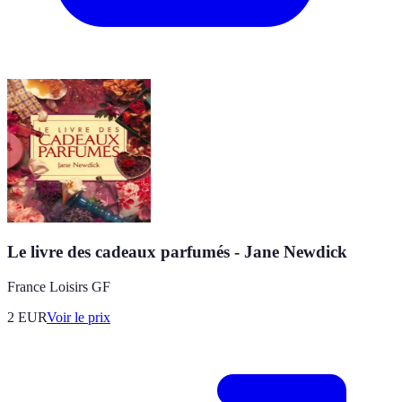
Le livre des cadeaux parfumés - Jane Newdick
France Loisirs GF
2
EUR
Voir le prix