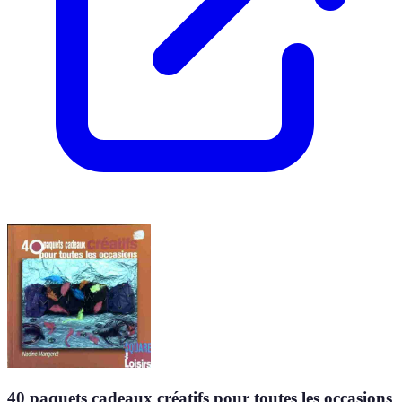
40 paquets cadeaux créatifs pour toutes les occasions