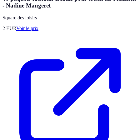
- Nadine Mangeret
Square des loisirs
2
EUR
Voir le prix