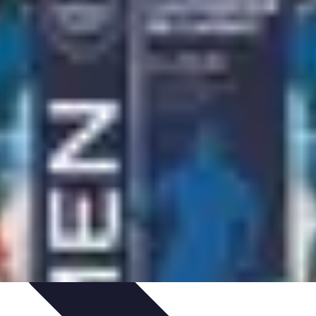
n à la revente
Évaluation et Prix