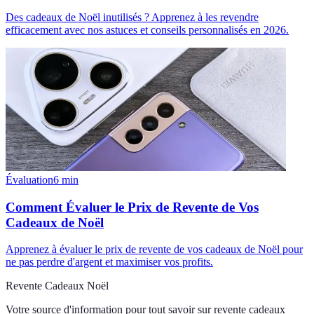
Des cadeaux de Noël inutilisés ? Apprenez à les revendre
efficacement avec nos astuces et conseils personnalisés en 2026.
Évaluation
6
min
Comment Évaluer le Prix de Revente de Vos
Cadeaux de Noël
Apprenez à évaluer le prix de revente de vos cadeaux de Noël pour
ne pas perdre d'argent et maximiser vos profits.
Revente Cadeaux Noël
Votre source d'information pour tout savoir sur
revente cadeaux