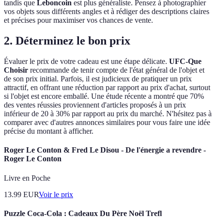
tandis que
Leboncoin
est plus généraliste. Pensez à photographier
vos objets sous différents angles et à rédiger des descriptions claires
et précises pour maximiser vos chances de vente.
2. Déterminez le bon prix
Évaluer le prix de votre cadeau est une étape délicate.
UFC-Que
Choisir
recommande de tenir compte de l'état général de l'objet et
de son prix initial. Parfois, il est judicieux de pratiquer un prix
attractif, en offrant une réduction par rapport au prix d'achat, surtout
si l'objet est encore emballé. Une étude récente a montré que 70%
des ventes réussies proviennent d'articles proposés à un prix
inférieur de 20 à 30% par rapport au prix du marché. N'hésitez pas à
comparer avec d'autres annonces similaires pour vous faire une idée
précise du montant à afficher.
Roger Le Conton & Fred Le Disou - De l'énergie a revendre -
Roger Le Conton
Livre en Poche
13.99
EUR
Voir le prix
Puzzle Coca-Cola : Cadeaux Du Père Noël Trefl