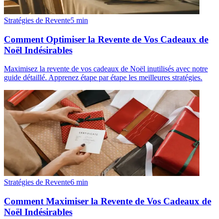
Stratégies de Revente
5
min
Comment Optimiser la Revente de Vos Cadeaux de
Noël Indésirables
Maximisez la revente de vos cadeaux de Noël inutilisés avec notre
guide détaillé. Apprenez étape par étape les meilleures stratégies.
Stratégies de Revente
6
min
Comment Maximiser la Revente de Vos Cadeaux de
Noël Indésirables