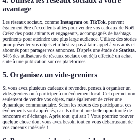
4. Utilisez les réseaux sociaux à votre
avantage
Les réseaux sociaux, comme
Instagram
ou
TikTok
, peuvent
également être d’excellents alliés pour vendre vos cadeaux de Noël.
Créez des posts attirants et engageants, accompagnés de hashtags
pertinents pour atteindre une plus large audience. Utilisez des stories
pour présenter vos objets et n’hésitez pas à faire appel à vos amis et
abonnés pour partager vos annonces. D'après une étude de
Statista
,
54% des utilisateurs de réseaux sociaux ont déjà effectué un achat
suite à une publication sur ces plateformes.
5. Organisez un vide-greniers
Si vous avez plusieurs cadeaux à revendre, pensez à organiser un
vide-greniers ou à participer à un événement local. Cela permet non
seulement de vendre vos objets, mais également de créer une
dynamique communautaire. Selon les retours des participants, ces
événements sont appréciés, car ils offrent une belle opportunité de
rencontre et d'échange. Après tout, qui sait ? Vous pourriez trouver
quelque chose dont vous avez besoin tout en vous débarrassant de
vos cadeaux indésirés !