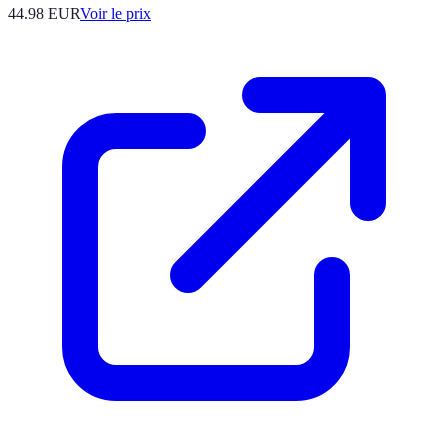
44.98
EUR
Voir le prix