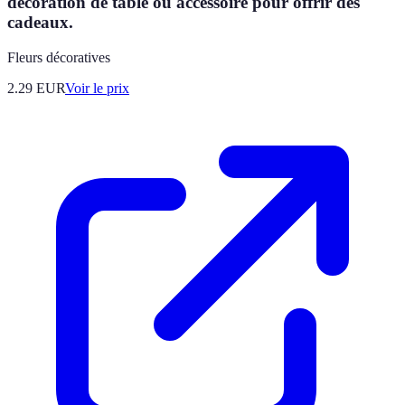
décoration de table ou accessoire pour offrir des
cadeaux.
Fleurs décoratives
2.29
EUR
Voir le prix