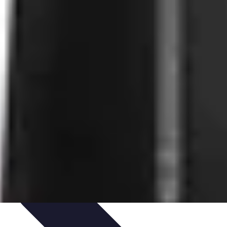
n à la revente
Évaluation et Prix