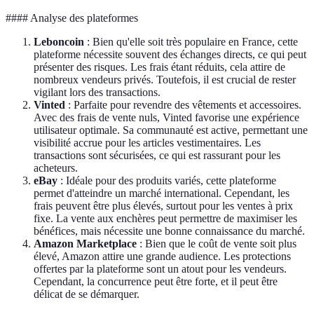
#### Analyse des plateformes
Leboncoin
: Bien qu'elle soit très populaire en France, cette
plateforme nécessite souvent des échanges directs, ce qui peut
présenter des risques. Les frais étant réduits, cela attire de
nombreux vendeurs privés. Toutefois, il est crucial de rester
vigilant lors des transactions.
Vinted
: Parfaite pour revendre des vêtements et accessoires.
Avec des frais de vente nuls, Vinted favorise une expérience
utilisateur optimale. Sa communauté est active, permettant une
visibilité accrue pour les articles vestimentaires. Les
transactions sont sécurisées, ce qui est rassurant pour les
acheteurs.
eBay
: Idéale pour des produits variés, cette plateforme
permet d'atteindre un marché international. Cependant, les
frais peuvent être plus élevés, surtout pour les ventes à prix
fixe. La vente aux enchères peut permettre de maximiser les
bénéfices, mais nécessite une bonne connaissance du marché.
Amazon Marketplace
: Bien que le coût de vente soit plus
élevé, Amazon attire une grande audience. Les protections
offertes par la plateforme sont un atout pour les vendeurs.
Cependant, la concurrence peut être forte, et il peut être
délicat de se démarquer.