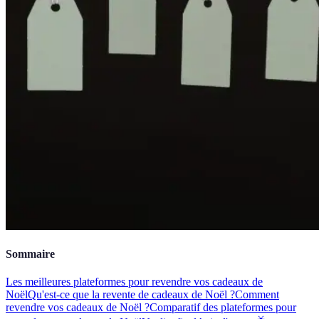
Sommaire
Les meilleures plateformes pour revendre vos cadeaux de
Noël
Qu'est-ce que la revente de cadeaux de Noël ?
Comment
revendre vos cadeaux de Noël ?
Comparatif des plateformes pour