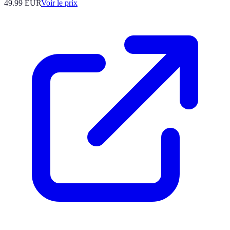
49.99
EUR
Voir le prix