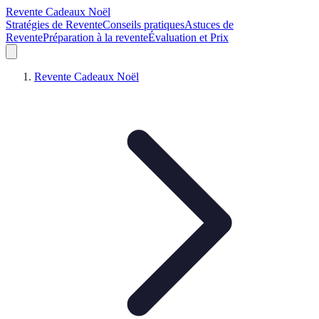
Revente Cadeaux Noël
Stratégies de Revente
Conseils pratiques
Astuces de
Revente
Préparation à la revente
Évaluation et Prix
Revente Cadeaux Noël