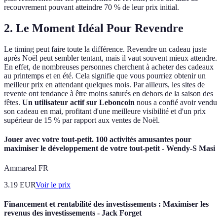
recouvrement pouvant atteindre 70 % de leur prix initial.
2. Le Moment Idéal Pour Revendre
Le timing peut faire toute la différence. Revendre un cadeau juste
après Noël peut sembler tentant, mais il vaut souvent mieux attendre.
En effet, de nombreuses personnes cherchent à acheter des cadeaux
au printemps et en été. Cela signifie que vous pourriez obtenir un
meilleur prix en attendant quelques mois. Par ailleurs, les sites de
revente ont tendance à être moins saturés en dehors de la saison des
fêtes.
Un utilisateur actif sur Leboncoin
nous a confié avoir vendu
son cadeau en mai, profitant d'une meilleure visibilité et d'un prix
supérieur de 15 % par rapport aux ventes de Noël.
Jouer avec votre tout-petit. 100 activités amusantes pour
maximiser le développement de votre tout-petit - Wendy-S Masi
Ammareal FR
3.19
EUR
Voir le prix
Financement et rentabilité des investissements : Maximiser les
revenus des investissements - Jack Forget