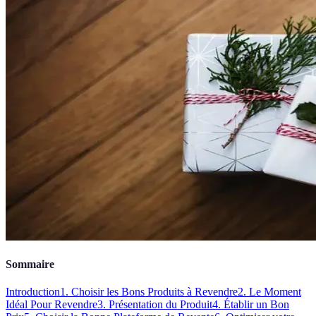
Sommaire
Introduction
1. Choisir les Bons Produits à Revendre
2. Le Moment
Idéal Pour Revendre
3. Présentation du Produit
4. Établir un Bon