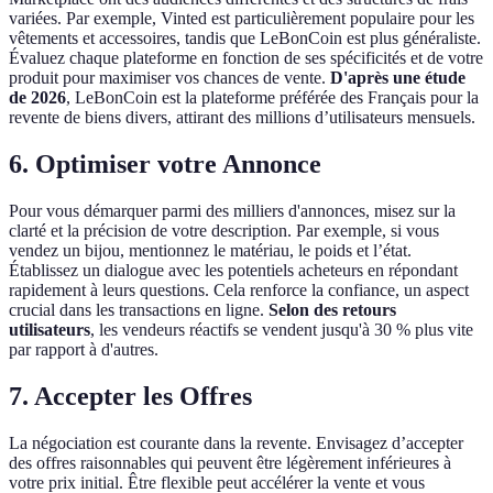
variées. Par exemple, Vinted est particulièrement populaire pour les
vêtements et accessoires, tandis que LeBonCoin est plus généraliste.
Évaluez chaque plateforme en fonction de ses spécificités et de votre
produit pour maximiser vos chances de vente.
D'après une étude
de 2026
, LeBonCoin est la plateforme préférée des Français pour la
revente de biens divers, attirant des millions d’utilisateurs mensuels.
6. Optimiser votre Annonce
Pour vous démarquer parmi des milliers d'annonces, misez sur la
clarté et la précision de votre description. Par exemple, si vous
vendez un bijou, mentionnez le matériau, le poids et l’état.
Établissez un dialogue avec les potentiels acheteurs en répondant
rapidement à leurs questions. Cela renforce la confiance, un aspect
crucial dans les transactions en ligne.
Selon des retours
utilisateurs
, les vendeurs réactifs se vendent jusqu'à 30 % plus vite
par rapport à d'autres.
7. Accepter les Offres
La négociation est courante dans la revente. Envisagez d’accepter
des offres raisonnables qui peuvent être légèrement inférieures à
votre prix initial. Être flexible peut accélérer la vente et vous