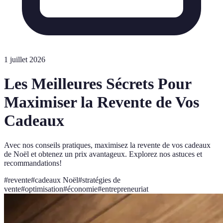
1 juillet 2026
Les Meilleures Sécrets Pour
Maximiser la Revente de Vos
Cadeaux
Avec nos conseils pratiques, maximisez la revente de vos cadeaux
de Noël et obtenez un prix avantageux. Explorez nos astuces et
recommandations!
#
revente
#
cadeaux Noël
#
stratégies de
vente
#
optimisation
#
économie
#
entrepreneuriat