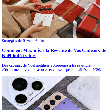
Stratégies de Revente
6
min
Comment Maximiser la Revente de Vos Cadeaux de
Noël Indésirables
Des cadeaux de Noël inutilisés ? Apprenez à les revendre
efficacement avec nos astuces et conseils personnalisés en 2026.