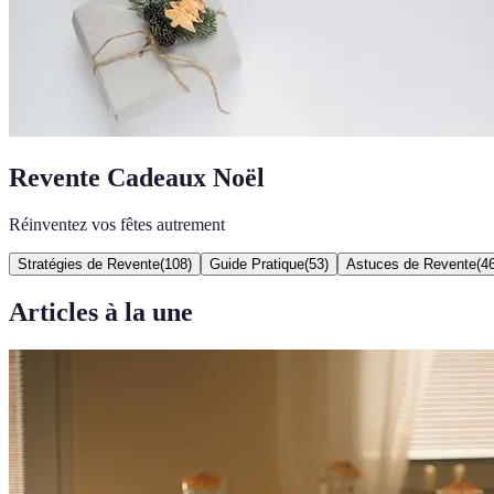
Revente Cadeaux Noël
Réinventez vos fêtes autrement
Stratégies de Revente
(
108
)
Guide Pratique
(
53
)
Astuces de Revente
(
4
Articles à la une