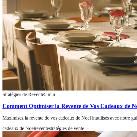
Stratégies de Revente
5
min
Comment Optimiser la Revente de Vos Cadeaux de Noë
Maximisez la revente de vos cadeaux de Noël inutilisés avec notre guid
cadeaux de Noël
revente
stratégies de vente