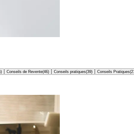
6
)
Conseils de Revente
(
46
)
Conseils pratiques
(
39
)
Conseils Pratiques
(
2