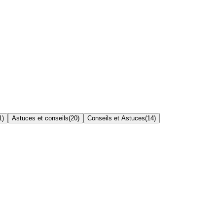
1
)
Astuces et conseils
(
20
)
Conseils et Astuces
(
14
)