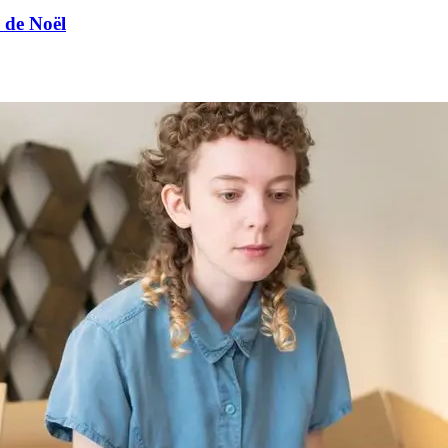
 de Noël