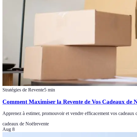
Stratégies de Revente
5
min
Comment Maximiser la Revente de Vos Cadeaux de No
Apprenez à estimer, promouvoir et vendre efficacement vos cadeaux d
cadeaux de Noël
revente
Aug 8