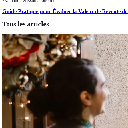
Évaluation et Estimation
6
min
Guide Pratique pour Évaluer la Valeur de Revente d
Tous les articles