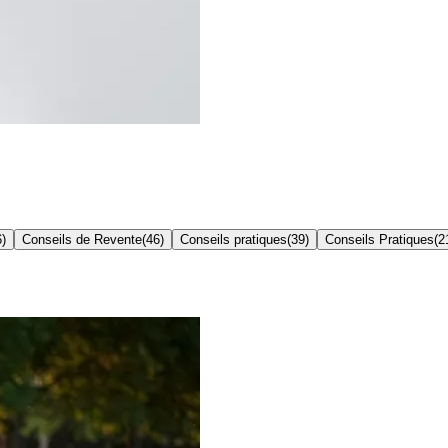
6
)
Conseils de Revente
(
46
)
Conseils pratiques
(
39
)
Conseils Pratiques
(
2