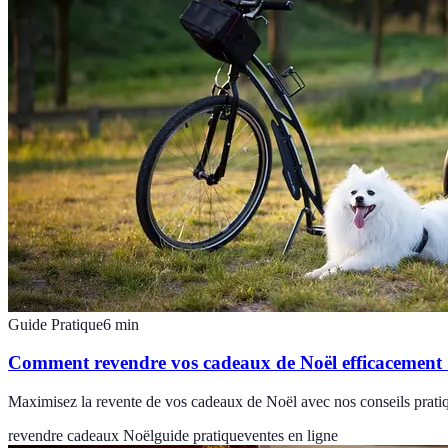
Guide Pratique
6
min
Comment revendre vos cadeaux de Noël efficacement 
Maximisez la revente de vos cadeaux de Noël avec nos conseils pratiq
revendre cadeaux Noël
guide pratique
ventes en ligne