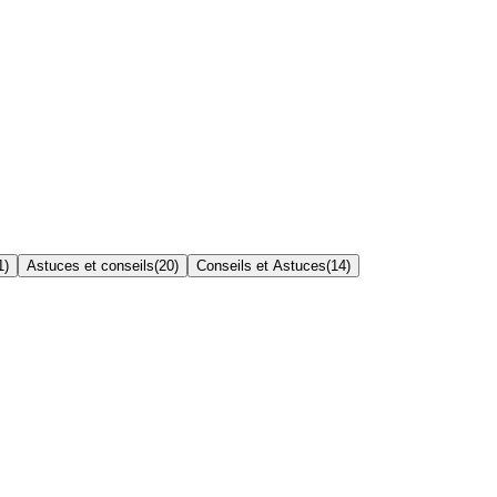
1
)
Astuces et conseils
(
20
)
Conseils et Astuces
(
14
)