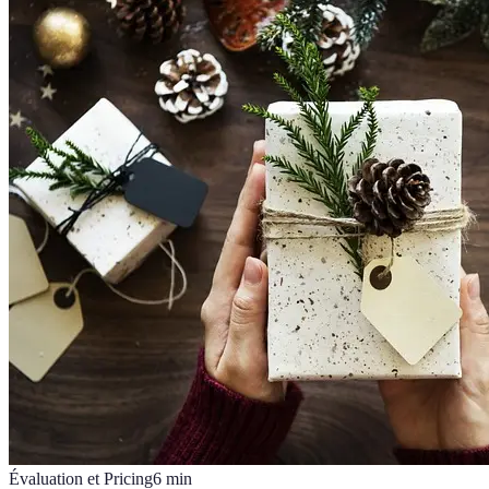
Évaluation et Pricing
6
min