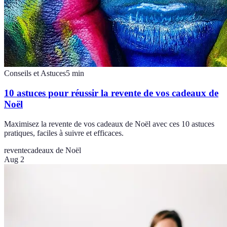
Conseils et Astuces
5
min
10 astuces pour réussir la revente de vos cadeaux de
Noël
Maximisez la revente de vos cadeaux de Noël avec ces 10 astuces
pratiques, faciles à suivre et efficaces.
revente
cadeaux de Noël
Aug 2