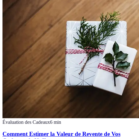
Évaluation des Cadeaux
6
min
Comment Estimer la Valeur de Revente de Vos