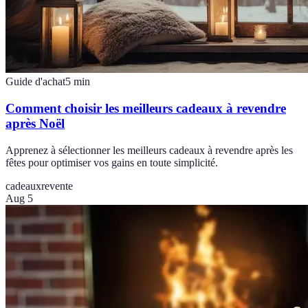
Guide d'achat
5
min
Comment choisir les meilleurs cadeaux à revendre
après Noël
Apprenez à sélectionner les meilleurs cadeaux à revendre après les
fêtes pour optimiser vos gains en toute simplicité.
cadeaux
revente
Aug 5