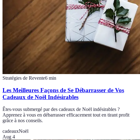
Stratégies de Revente
6
min
Les Meilleures Façons de Se Débarrasser de Vos
Cadeaux de Noël Indésirables
Êtes-vous submergé par des cadeaux de Noël indésirables ?
Apprenez à vous en débarrasser efficacement tout en tirant profit
grâce à nos conseils.
cadeaux
Noël
Aug 4