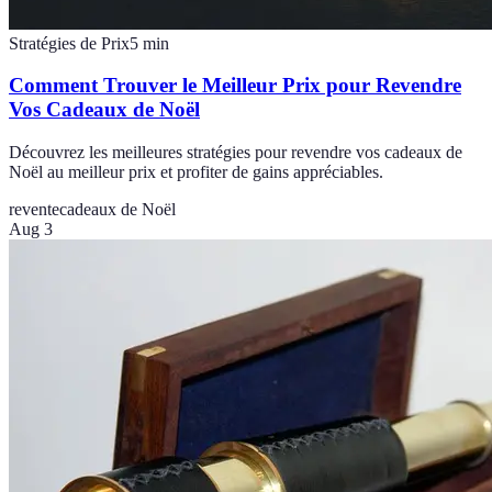
Stratégies de Prix
5
min
Comment Trouver le Meilleur Prix pour Revendre
Vos Cadeaux de Noël
Découvrez les meilleures stratégies pour revendre vos cadeaux de
Noël au meilleur prix et profiter de gains appréciables.
revente
cadeaux de Noël
Aug 3