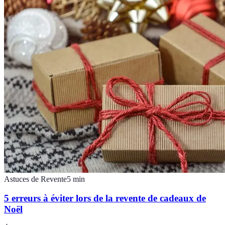
Astuces de Revente
5
min
5 erreurs à éviter lors de la revente de cadeaux de
Noël